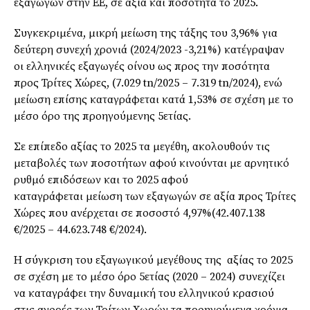
εξαγωγών στην ΕΕ, σε αξία και ποσότητα το 2025.
Συγκεκριμένα, μικρή μείωση της τάξης του 3,96% για
δεύτερη συνεχή χρονιά (2024/2023 -3,21%) κατέγραψαν
οι ελληνικές εξαγωγές οίνου ως προς την ποσότητα
προς Τρίτες Χώρες, (7.029 tn/2025 – 7.319 tn/2024), ενώ
μείωση επίσης καταγράφεται κατά 1,53% σε σχέση με το
μέσο όρο της προηγούμενης 5ετίας.
Σε επίπεδο αξίας το 2025 τα μεγέθη, ακολουθούν τις
μεταβολές των ποσοτήτων αφού κινούνται με αρνητικό
ρυθμό επιδόσεων και το 2025 αφού
καταγράφεται μείωση των εξαγωγών σε αξία προς Τρίτες
Χώρες που ανέρχεται σε ποσοστό 4,97%(42.407.138
€/2025 – 44.623.748 €/2024).
Η σύγκριση του εξαγωγικού μεγέθους της αξίας το 2025
σε σχέση με το μέσο όρο 5ετίας (2020 – 2024) συνεχίζει
να καταγράφει την δυναμική του ελληνικού κρασιού
στις αγορές των Τρίτων Χωρών τα προηγούμενα χρόνια,