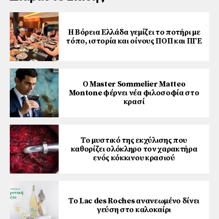
Η Βόρεια Ελλάδα γεμίζει το ποτήρι με
τόπο, ιστορία και οίνους ΠΟΠ και ΠΓΕ
Ο Master Sommelier Matteo
Montone φέρνει νέα φιλοσοφία στο
κρασί
Το μυστικό της εκχύλισης που
καθορίζει ολόκληρο τον χαρακτήρα
ενός κόκκινου κρασιού
Το Lac des Roches ανανεωμένο δίνει
γεύση στο καλοκαίρι