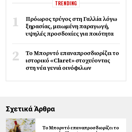
TRENDING
Πρόωρος τρύγος στη Γαλλία λόγω
ξηρασίας, μειωμένη παραγωγή,
υψηλές προσδοκίες για ποιότητα
Το Μπορντό επαναπροσδιορίζει το
ιστορικό «Claret» στοχεύοντας
στη νέα γενιά οινόφιλων
Σχετικά Άρθρα
Το Μπορντό επαναπροσδιορίζει το