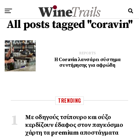
All posts tagged "coravin"
REPORTS
Η Coravin λανσάρει σύστημα
συντήρησης για αφρώδη
TRENDING
Με οδηγούς τσίπουρο και ούζο
κερδίζουν έδαφος στoν παγκόσμιο
χάρτη τα premium αποστάγματα