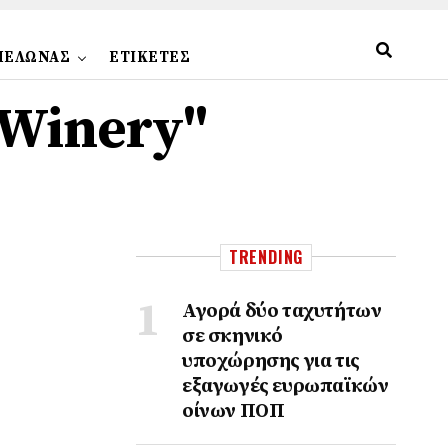
ΠΕΛΩΝΑΣ
ΕΤΙΚΕΤΕΣ
 Winery"
TRENDING
Αγορά δύο ταχυτήτων
σε σκηνικό
υποχώρησης για τις
εξαγωγές ευρωπαϊκών
οίνων ΠΟΠ