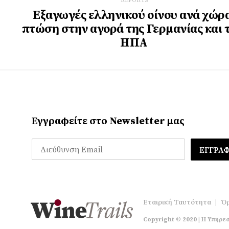
REPORTS
Εξαγωγές ελληνικού οίνου ανά χώρ
πτώση στην αγορά της Γερμανίας και 
ΗΠΑ
Εγγραφείτε στο Newsletter μας
Εταιρική Ταυτότητα
|
Όρ
Copyright © 2020 | Η Υπηρεσ