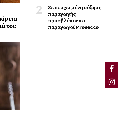
Σε στοχευμένη αύξηση
παραγωγής
φόρνια
προσβλέπουν οι
ιά του
παραγωγοί Prosecco