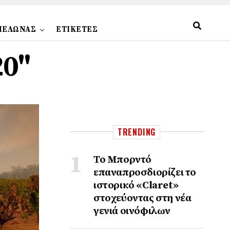
ΠΕΛΩΝΑΣ
ΕΤΙΚΕΤΕΣ
20"
TRENDING
Το Μπορντό
επαναπροσδιορίζει το
ιστορικό «Claret»
στοχεύοντας στη νέα
γενιά οινόφιλων