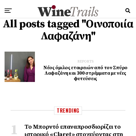
All posts tagged "Οινοποιία
Λαφαζάνη"
REPORTS
Νέος όμιλος εταιρειών από τον Σπύρο
Λαφαζάνη και 300 στρέμματα με νέες
φυτεύσεις
TRENDING
Το Μπορντό επαναπροσδιορίζει το
ιστορικό «Claret» στοχεύοντας στη