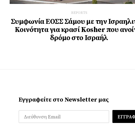
REPORTS
Συμφωνία ΕΟΣΣ Σάμου με την Ισραηλι
Κοινότητα για κρασί Kosher που ανοί
δρόμο στο Ισραήλ
Εγγραφείτε στο Newsletter μας