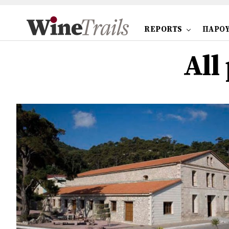
REPORTS
ΠΑΡΟΥ
All