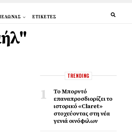
ΠΕΛΩΝΑΣ
ΕΤΙΚΕΤΕΣ
αήλ"
TRENDING
Το Μπορντό
επαναπροσδιορίζει το
ιστορικό «Claret»
στοχεύοντας στη νέα
γενιά οινόφιλων