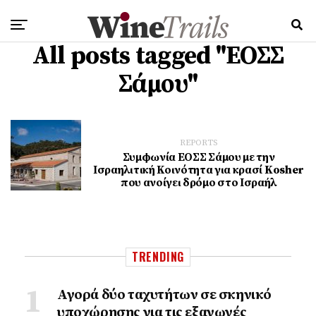
All posts tagged "ΕΟΣΣ
Σάμου"
REPORTS
Συμφωνία ΕΟΣΣ Σάμου με την
Ισραηλιτική Κοινότητα για κρασί Kosher
που ανοίγει δρόμο στο Ισραήλ
TRENDING
Αγορά δύο ταχυτήτων σε σκηνικό
υποχώρησης για τις εξαγωγές