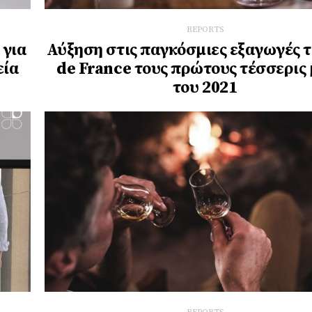
REPORTS
 για
Αύξηση στις παγκόσμιες εξαγωγές 
εία
de France τους πρώτους τέσσερις
του 2021