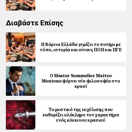
Διαβάστε Επίσης
Η Βόρεια Ελλάδα γεμίζει το ποτήρι με
τόπο, ιστορία και οίνους ΠΟΠ και ΠΓΕ
Ο Master Sommelier Matteo
Montone φέρνει νέα φιλοσοφία στο
κρασί
Το μυστικό της εκχύλισης που
καθορίζει ολόκληρο τον χαρακτήρα
ενός κόκκινου κρασιού