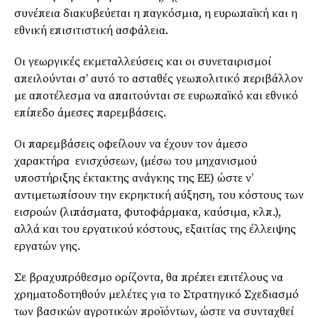
συνέπεια διακυβεύεται η παγκόσμια, η ευρωπαϊκή και η
εθνική επισιτιστική ασφάλεια.
Οι γεωργικές εκμεταλλεύσεις και οι συνεταιρισμοί
απειλούνται σ’ αυτό το ασταθές γεωπολιτικό περιβάλλον
με αποτέλεσμα να απαιτούνται σε ευρωπαϊκό και εθνικό
επίπεδο άμεσες παρεμβάσεις.
Οι παρεμβάσεις οφείλουν να έχουν τον άμεσο
χαρακτήρα ενισχύσεων, (μέσω του μηχανισμού
υποστήριξης έκτακτης ανάγκης της ΕΕ) ώστε ν’
αντιμετωπίσουν την εκρηκτική αύξηση, του κόστους των
εισροών (λιπάσματα, φυτοφάρμακα, καύσιμα, κλπ.),
αλλά και του εργατικού κόστους, εξαιτίας της έλλειψης
εργατών γης.
Σε βραχυπρόθεσμο ορίζοντα, θα πρέπει επιτέλους να
χρηματοδοτηθούν μελέτες για το Στρατηγικό Σχεδιασμό
των βασικών αγροτικών προϊόντων, ώστε να συνταχθεί