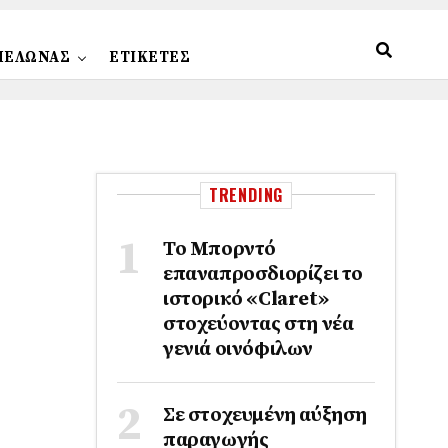
ΠΕΛΩΝΑΣ
ΕΤΙΚΕΤΕΣ
TRENDING
Το Μπορντό
επαναπροσδιορίζει το
ιστορικό «Claret»
στοχεύοντας στη νέα
γενιά οινόφιλων
Σε στοχευμένη αύξηση
παραγωγής