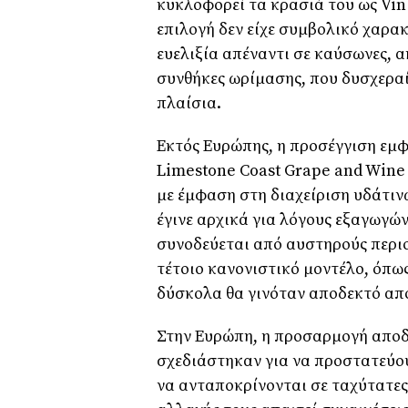
κυκλοφορεί τα κρασιά του ως Vin
επιλογή δεν είχε συμβολικό χαρα
ευελιξία απέναντι σε καύσωνες, 
συνθήκες ωρίμασης, που δυσχερα
πλαίσια.
Εκτός Ευρώπης, η προσέγγιση εμφ
Limestone Coast Grape and Wine 
με έμφαση στη διαχείριση υδάτιν
έγινε αρχικά για λόγους εξαγωγώ
συνοδεύεται από αυστηρούς περιο
τέτοιο κανονιστικό μοντέλο, όπω
δύσκολα θα γινόταν αποδεκτό απ
Στην Ευρώπη, η προσαρμογή αποδε
σχεδιάστηκαν για να προστατεύου
να ανταποκρίνονται σε ταχύτατες