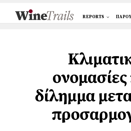
REPORTS
ΠΑΡΟΥ
Κλιματικ
ονομασίες
δίλημμα μετα
προσαρμο