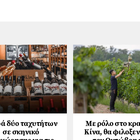
ά δύο ταχυτήτων
Με ρόλο στο κρα
σε σκηνικό
Κίνα, θα φιλοξε