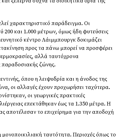
 και ξεπερνά συχνά τα διοικητικά όρια της
τελεί χαρακτηριστικό παράδειγμα. Οι
 200 και 1.000 μέτρων, όμως ήδη φυτεύσεις
ερευνητικό κέντρο Λάιμμπουργκ δοκιμάζει
τακίνηση προς τα πάνω μπορεί να προσφέρει
θερμοκρασίες, αλλά ταυτόχρονα
ς παραδοσιακής ζώνης.
ντινής, όπου η λειψυδρία και η άνοδος της
να, οι αλλαγές έχουν προχωρήσει ταχύτερα.
νίστηκαν, οι γεωργικές πρακτικές
ιέργειας επεκτάθηκαν έως τα 1.350 μέτρα. Η
ας αποτέλεσαν το επιχείρημα για την αποδοχή
η μονοποικιλιακή ταυτότητα. Περιοχές όπως το