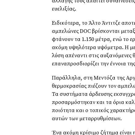
αλλαγής τους απαιτεί συναινέσεις
ευελιξίας.
Ειδικότερα, το Άλτο Άντιτζε απο
αμπελώνες DOC βρίσκονται μεταξύ
φτάνουν τα 1.150 μέτρα, ενώ το 
ακόμη υψηλότερα υψόμετρα. Η με
λύση απέναντι στις αυξανόμενες 
επαναπροσδιορίζει την έννοια τη
Παράλληλα, στη Μεντόζα της Αργε
θερμοκρασίας πιέζουν τον αμπελώ
Τα συστήματα άρδευσης εκσυγχρο
προσαρμόστηκαν και τα όρια καλλ
ποιότητα και ο τοπικός χαρακτήρ
αυτών των μεταρρυθμίσεων.
Ένα ακόμη κρίσιμο ζήτημα είναι 