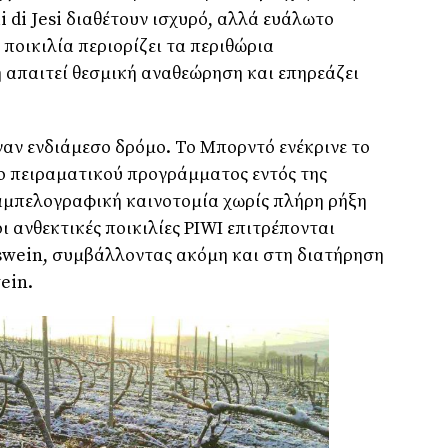
li di Jesi διαθέτουν ισχυρό, αλλά ευάλωτο
ποικιλία περιορίζει τα περιθώρια
 απαιτεί θεσμική αναθεώρηση και επηρεάζει
έναν ενδιάμεσο δρόμο. Το Μπορντό ενέκρινε το
σιο πειραματικού προγράμματος εντός της
 αμπελογραφική καινοτομία χωρίς πλήρη ρήξη
οι ανθεκτικές ποικιλίες PIWI επιτρέπονται
tswein, συμβάλλοντας ακόμη και στη διατήρηση
ein.