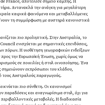
 de France, αποτέλεσε σημείο καμπής. Η
κτήρα. Αντανακλά την ανάγκη για μεγαλύτερη
ακραία καιρικά φαινόμενα και μεταβαλλόμενες
ίνουν τη συμμόρφωση με αυστηρά κανονιστικά
ανίζεται πιο προληπτική. Στην Αυστραλία, το
Council ενισχύεται με σημαντικές επενδύσεις,
ων πόρων. Η υιοθέτηση γεωγραφικών ενδείξεων
ν προς την Ευρωπαϊκή Ένωση, χωρίς όμως να
ρισμούς σε ποικιλίες ή στυλ οινοποίησης. Ένα
ς σημειώνουν εκπρόσωποι του κλάδου,
ό τους Αυστραλούς παραγωγούς.
ικνύεται πιο σύνθετη. Οι κανονισμοί
ν παραδόσεις και αναγνωρίσιμα στυλ, όχι για
 περιβαλλοντικές μεταβολές. Η διαδικασία