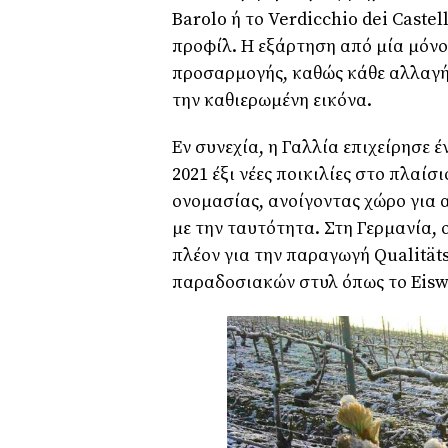
Barolo ή το Verdicchio dei Castel
προφίλ. Η εξάρτηση από μία μόνο 
προσαρμογής, καθώς κάθε αλλαγή
την καθιερωμένη εικόνα.
Εν συνεχία, η Γαλλία επιχείρησε 
2021 έξι νέες ποικιλίες στο πλαί
ονομασίας, ανοίγοντας χώρο για
με την ταυτότητα. Στη Γερμανία, 
πλέον για την παραγωγή Qualitä
παραδοσιακών στυλ όπως το Eisw