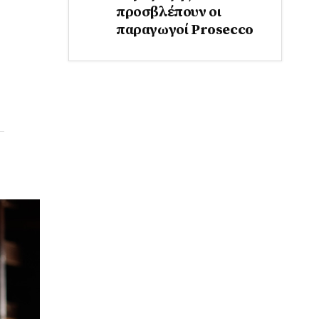
προσβλέπουν οι
παραγωγοί Prosecco