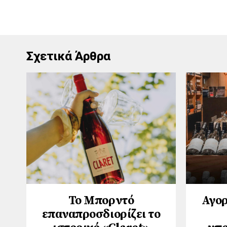
Σχετικά Άρθρα
Το Μπορντό
Αγορ
επαναπροσδιορίζει το