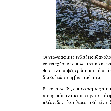
Οι γεωγραφικές ενδείξεις εξακολ
να ενισχύουν το πολιτιστικό κεφ
θέτει ένα σαφές ερώτημα: πόσο ά
διακυβεύεται η βιωσιμότητα;
Εν κατακλείδι, ο παγκόσμιος αμπ
ισορροπία ανάμεσα στην ταυτότητ
πλέον, δεν είναι θεωρητική· είναι