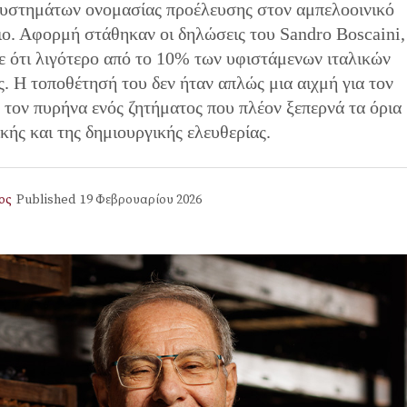
υστημάτων ονομασίας προέλευσης στον αμπελοοινικό
ιο. Αφορμή στάθηκαν οι δηλώσεις του Sandro Boscaini,
ε ότι λιγότερο από το 10% των υφιστάμενων ιταλικών
. Η τοποθέτησή του δεν ήταν απλώς μια αιχμή για τον
ον πυρήνα ενός ζητήματος που πλέον ξεπερνά τα όρια
κής και της δημιουργικής ελευθερίας.
ος
Published
19 Φεβρουαρίου 2026