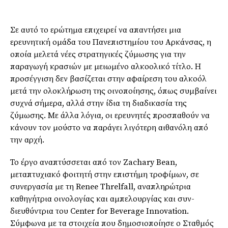
Σε αυτό το ερώτημα επιχειρεί να απαντήσει μια
ερευνητική ομάδα του Πανεπιστημίου του Αρκάνσας, η
οποία μελετά νέες στρατηγικές ζύμωσης για την
παραγωγή κρασιών με μειωμένο αλκοολικό τίτλο. Η
προσέγγιση δεν βασίζεται στην αφαίρεση του αλκοόλ
μετά την ολοκλήρωση της οινοποίησης, όπως συμβαίνει
συχνά σήμερα, αλλά στην ίδια τη διαδικασία της
ζύμωσης. Με άλλα λόγια, οι ερευνητές προσπαθούν να
κάνουν τον μούστο να παράγει λιγότερη αιθανόλη από
την αρχή.
Το έργο αναπτύσσεται από τον Zachary Bean,
μεταπτυχιακό φοιτητή στην επιστήμη τροφίμων, σε
συνεργασία με τη Renee Threlfall, αναπληρώτρια
καθηγήτρια οινολογίας και αμπελουργίας και συν-
διευθύντρια του Center for Beverage Innovation.
Σύμφωνα με τα στοιχεία που δημοσιοποίησε ο Σταθμός