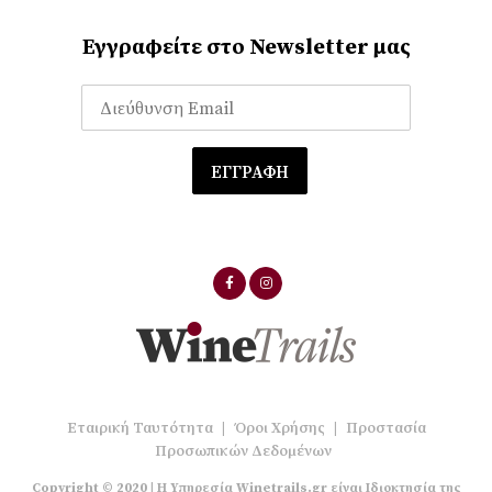
Εγγραφείτε στο Newsletter μας
Εταιρική Ταυτότητα
|
Όροι Χρήσης
|
Προστασία
Προσωπικών Δεδομένων
Copyright © 2020 | Η Υπηρεσία Winetrails.gr είναι Ιδιοκτησία της