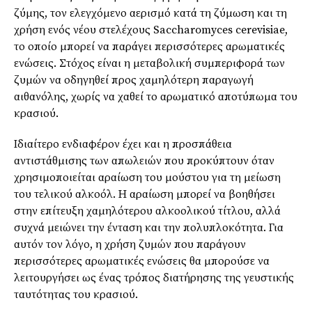
ζύμης, τον ελεγχόμενο αερισμό κατά τη ζύμωση και τη
χρήση ενός νέου στελέχους Saccharomyces cerevisiae,
το οποίο μπορεί να παράγει περισσότερες αρωματικές
ενώσεις. Στόχος είναι η μεταβολική συμπεριφορά των
ζυμών να οδηγηθεί προς χαμηλότερη παραγωγή
αιθανόλης, χωρίς να χαθεί το αρωματικό αποτύπωμα του
κρασιού.
Ιδιαίτερο ενδιαφέρον έχει και η προσπάθεια
αντιστάθμισης των απωλειών που προκύπτουν όταν
χρησιμοποιείται αραίωση του μούστου για τη μείωση
του τελικού αλκοόλ. Η αραίωση μπορεί να βοηθήσει
στην επίτευξη χαμηλότερου αλκοολικού τίτλου, αλλά
συχνά μειώνει την ένταση και την πολυπλοκότητα. Για
αυτόν τον λόγο, η χρήση ζυμών που παράγουν
περισσότερες αρωματικές ενώσεις θα μπορούσε να
λειτουργήσει ως ένας τρόπος διατήρησης της γευστικής
ταυτότητας του κρασιού.