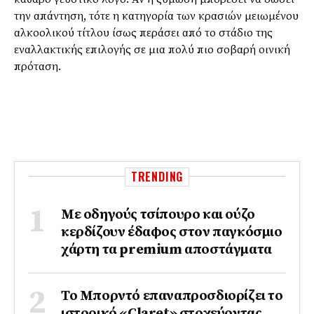
την απάντηση, τότε η κατηγορία των κρασιών μειωμένου
αλκοολικού τίτλου ίσως περάσει από το στάδιο της
εναλλακτικής επιλογής σε μια πολύ πιο σοβαρή οινική
πρόταση.
TRENDING
Με οδηγούς τσίπουρο και ούζο
κερδίζουν έδαφος στoν παγκόσμιο
χάρτη τα premium αποστάγματα
Το Μπορντό επαναπροσδιορίζει το
ιστορικό «Claret» στοχεύοντας