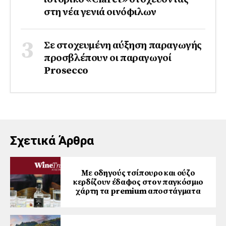
στη νέα γενιά οινόφιλων
Σε στοχευμένη αύξηση παραγωγής
προσβλέπουν οι παραγωγοί
Prosecco
Σχετικά Άρθρα
Με οδηγούς τσίπουρο και ούζο
κερδίζουν έδαφος στoν παγκόσμιο
χάρτη τα premium αποστάγματα