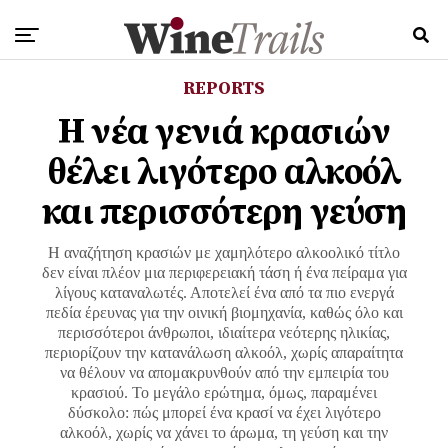
REPORTS
Η νέα γενιά κρασιών
θέλει λιγότερο αλκοόλ
και περισσότερη γεύση
Η αναζήτηση κρασιών με χαμηλότερο αλκοολικό τίτλο
δεν είναι πλέον μια περιφερειακή τάση ή ένα πείραμα για
λίγους καταναλωτές. Αποτελεί ένα από τα πιο ενεργά
πεδία έρευνας για την οινική βιομηχανία, καθώς όλο και
περισσότεροι άνθρωποι, ιδιαίτερα νεότερης ηλικίας,
περιορίζουν την κατανάλωση αλκοόλ, χωρίς απαραίτητα
να θέλουν να απομακρυνθούν από την εμπειρία του
κρασιού. Το μεγάλο ερώτημα, όμως, παραμένει
δύσκολο: πώς μπορεί ένα κρασί να έχει λιγότερο
αλκοόλ, χωρίς να χάνει το άρωμα, τη γεύση και την