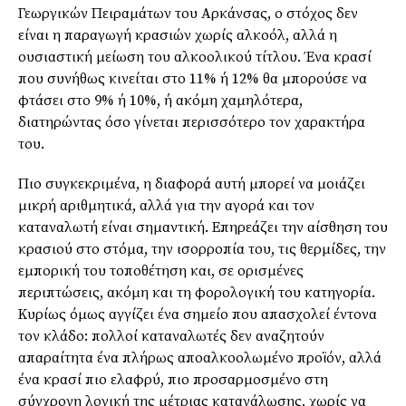
Γεωργικών Πειραμάτων του Αρκάνσας, ο στόχος δεν
είναι η παραγωγή κρασιών χωρίς αλκοόλ, αλλά η
ουσιαστική μείωση του αλκοολικού τίτλου. Ένα κρασί
που συνήθως κινείται στο 11% ή 12% θα μπορούσε να
φτάσει στο 9% ή 10%, ή ακόμη χαμηλότερα,
διατηρώντας όσο γίνεται περισσότερο τον χαρακτήρα
του.
Πιο συγκεκριμένα, η διαφορά αυτή μπορεί να μοιάζει
μικρή αριθμητικά, αλλά για την αγορά και τον
καταναλωτή είναι σημαντική. Επηρεάζει την αίσθηση του
κρασιού στο στόμα, την ισορροπία του, τις θερμίδες, την
εμπορική του τοποθέτηση και, σε ορισμένες
περιπτώσεις, ακόμη και τη φορολογική του κατηγορία.
Κυρίως όμως αγγίζει ένα σημείο που απασχολεί έντονα
τον κλάδο: πολλοί καταναλωτές δεν αναζητούν
απαραίτητα ένα πλήρως αποαλκοολωμένο προϊόν, αλλά
ένα κρασί πιο ελαφρύ, πιο προσαρμοσμένο στη
σύγχρονη λογική της μέτριας κατανάλωσης, χωρίς να