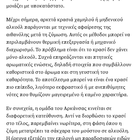
μοιάζει με υποκατάστατο.
Μέχρι σήμερα, αρκετά κρασιά χαμηλού ή μηδενικού
αλκοόλ παράγονται με τεχνικές αφαίρεσης της
αιθανόλης μετά τη ζύμωση. Αυτές οι μέθοδοι μπορεί να
περιλαμβάνουν θερμική επεξεργασία ή μηχανικό
διαχωρισμό. Το πρόβλημα είναι ότι το κρασί δεν χάνει
μόνο αλκοόλ. Συχνά επηρεάζονται και πτητικές
αρωματικές ενώσεις, δηλαδή στοιχεία που συμβάλλουν
καθοριστικά στο άρωμα και στη γευστική του
καθαρότητα. Το αποτέλεσμα μπορεί να είναι ένα κρασί
πιο επίπεδο, λιγότερο εκφραστικό ή με ανεπιθύμητες
νότες που θυμίζουν μαγειρεμένο ή καμένο χαρακτήρα.
Εν συνεχεία, η ομάδα του Αρκάνσας κινείται σε
διαφορετική κατεύθυνση. Αντί να διορθώσει το κρασί
στο τέλος, παρεμβαίνει νωρίτερα, στη φάση όπου η
ζύμη μετατρέπει τα σάκχαρα του μούστου σε αλκοόλη.
Η έρευνα εξετάζει την επιλογή μη παραδοσιακών ειδών