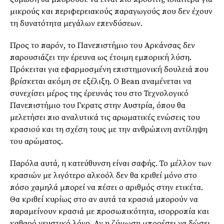
μικρούς και περιφερειακούς παραγωγούς που δεν έχουν
τη δυνατότητα μεγάλων επενδύσεων.
Προς το παρόν, το Πανεπιστήμιο του Αρκάνσας δεν
παρουσιάζει την έρευνα ως έτοιμη εμπορική λύση.
Πρόκειται για εφαρμοσμένη επιστημονική δουλειά που
βρίσκεται ακόμη σε εξέλιξη. Ο Bean αναμένεται να
συνεχίσει μέρος της έρευνάς του στο Τεχνολογικό
Πανεπιστήμιο του Γκρατς στην Αυστρία, όπου θα
μελετήσει πιο αναλυτικά τις αρωματικές ενώσεις του
κρασιού και τη σχέση τους με την ανθρώπινη αντίληψη
του αρώματος.
Παρόλα αυτά, η κατεύθυνση είναι σαφής. Το μέλλον των
κρασιών με λιγότερο αλκοόλ δεν θα κριθεί μόνο στο
πόσο χαμηλά μπορεί να πέσει ο αριθμός στην ετικέτα.
Θα κριθεί κυρίως στο αν αυτά τα κρασιά μπορούν να
παραμείνουν κρασιά με προσωπικότητα, ισορροπία και
καθαρό γευστικό λόγο. Αν η ζύμωση μπορέσει να δώσει