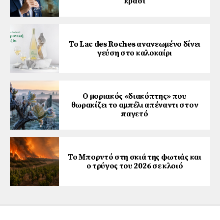
κρασί
Το Lac des Roches ανανεωμένο δίνει
γεύση στο καλοκαίρι
Ο μοριακός «διακόπτης» που
θωρακίζει το αμπέλι απέναντι στον
παγετό
Το Μπορντό στη σκιά της φωτιάς και
ο τρύγος του 2026 σε κλοιό