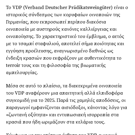
Το VDP (Verband Deutscher Prädikatsweingüter) είναι ο
ιστορικός σύνδεσμος των κορυφαίων οινοποιών της
Γερμανίας, που εκπροσωπεί περίπου διακόσια
οινοποιεία με αυστηρούς κανόνες καλλιέργειας και
οινοποίησης. Το χαρακτηριστικό του έμβλημα, ο αετός
με το τσαμπί σταφυλιού, αποτελεί σήμα ποιότητας και
εγγύηση προέλευσης, αναγνωρισμένο διεθνώς ως
ένδειξη κρασιών που εκφράζουν με αυθεντικότητα το
terroir τους και τη φιλοσοφία της βιωματικής
αμπελουργίας.
Μέσα σε αυτό το πλαίσιο, τα διακεκριμένα οινοποιεία
του VDP αναφέρουν μια απαιτητική αλλά ελπιδοφόρα
συγκομιδή για το 2025. Παρά τις χαμηλές αποδόσεις, οι
παραγωγοί εμφανίζονται αισιόδοξοι, κάνοντας λόγο για
«ζωντανή οξύτητα» και εντυπωσιακή ισορροπία στα
κρασιά που ήδη ωριμάζουν στα κελάρια τους.