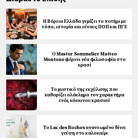
Η Βόρεια Ελλάδα γεμίζει το ποτήρι με
τόπο, ιστορία και οίνους ΠΟΠ και ΠΓΕ
Ο Master Sommelier Matteo
Montone φέρνει νέα φιλοσοφία στο
κρασί
Το μυστικό της εκχύλισης που
καθορίζει ολόκληρο τον χαρακτήρα
ενός κόκκινου κρασιού
Το Lac des Roches ανανεωμένο δίνει
γεύση στο καλοκαίρι