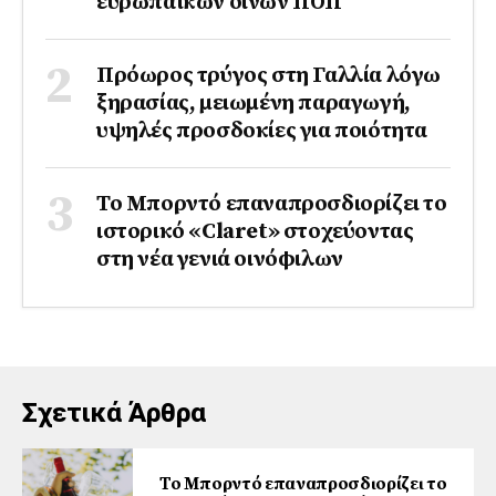
ευρωπαϊκών οίνων ΠΟΠ
Πρόωρος τρύγος στη Γαλλία λόγω
ξηρασίας, μειωμένη παραγωγή,
υψηλές προσδοκίες για ποιότητα
Το Μπορντό επαναπροσδιορίζει το
ιστορικό «Claret» στοχεύοντας
στη νέα γενιά οινόφιλων
Σχετικά Άρθρα
Το Μπορντό επαναπροσδιορίζει το