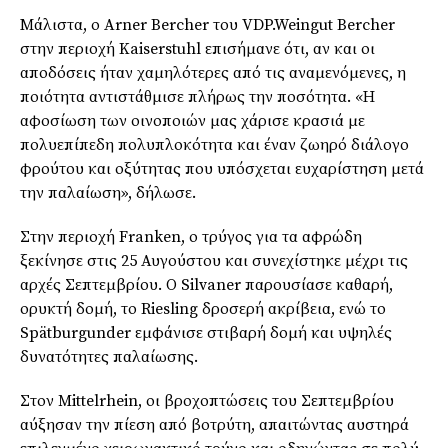
Μάλιστα, ο Arner Bercher του VDP.Weingut Bercher
στην περιοχή Kaiserstuhl επισήμανε ότι, αν και οι
αποδόσεις ήταν χαμηλότερες από τις αναμενόμενες, η
ποιότητα αντιστάθμισε πλήρως την ποσότητα. «Η
αφοσίωση των οινοποιών μας χάρισε κρασιά με
πολυεπίπεδη πολυπλοκότητα και έναν ζωηρό διάλογο
φρούτου και οξύτητας που υπόσχεται ευχαρίστηση μετά
την παλαίωση», δήλωσε.
Στην περιοχή Franken, ο τρύγος για τα αφρώδη
ξεκίνησε στις 25 Αυγούστου και συνεχίστηκε μέχρι τις
αρχές Σεπτεμβρίου. Ο Silvaner παρουσίασε καθαρή,
ορυκτή δομή, το Riesling δροσερή ακρίβεια, ενώ το
Spätburgunder εμφάνισε στιβαρή δομή και υψηλές
δυνατότητες παλαίωσης.
Στον Mittelrhein, οι βροχοπτώσεις του Σεπτεμβρίου
αύξησαν την πίεση από βοτρύτη, απαιτώντας αυστηρά