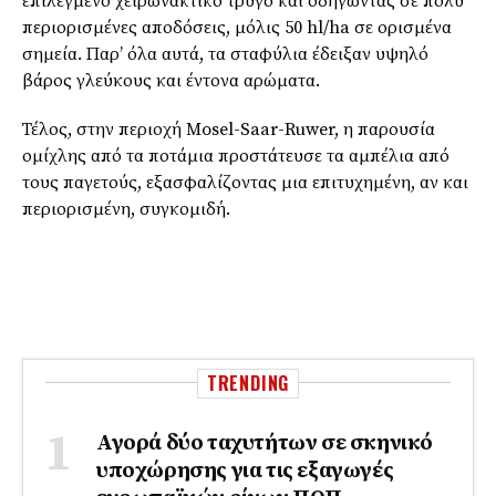
επιλεγμένο χειρωνακτικό τρύγο και οδηγώντας σε πολύ
περιορισμένες αποδόσεις, μόλις 50 hl/ha σε ορισμένα
σημεία. Παρ’ όλα αυτά, τα σταφύλια έδειξαν υψηλό
βάρος γλεύκους και έντονα αρώματα.
Τέλος, στην περιοχή Mosel-Saar-Ruwer, η παρουσία
ομίχλης από τα ποτάμια προστάτευσε τα αμπέλια από
τους παγετούς, εξασφαλίζοντας μια επιτυχημένη, αν και
περιορισμένη, συγκομιδή.
TRENDING
Αγορά δύο ταχυτήτων σε σκηνικό
υποχώρησης για τις εξαγωγές