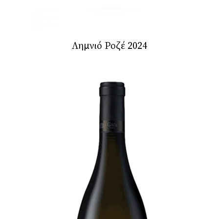
Λημνιό Ροζέ 2024