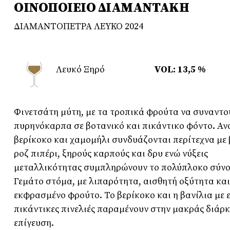
ΟΙΝΟΠΟΙΕΙΟ ΔΙΑΜΑΝΤΑΚΗ
ΔΙΑΜΑΝΤΟΠΕΤΡΑ ΛΕΥΚΟ 2024
Λευκό Ξηρό
VOL: 13,5 %
Φινετσάτη μύτη, με τα τροπικά φρούτα να συναντο
πυρηνόκαρπα σε βοτανικό και πικάντικο φόντο. Αν
βερίκοκο και χαμομήλι συνδυάζονται περίτεχνα με 
ροζ πιπέρι, ξηρούς καρπούς και δρυ ενώ νύξεις
μεταλλικότητας συμπληρώνουν το πολύπλοκο σύνο
Γεμάτο στόμα, με λιπαρότητα, αισθητή οξύτητα κα
εκφρασμένο φρούτο. Το βερίκοκο και η βανίλια με
πικάντικες πινελιές παραμένουν στην μακράς διάρκ
επίγευση.