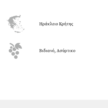
Ηράκλειο Κρήτης
Βιδιανό, Ασύρτικο