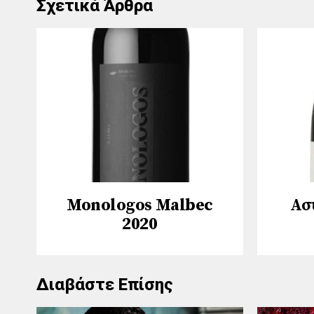
Σχετικά Άρθρα
Monologos Malbec
Ασ
2020
Διαβάστε Επίσης