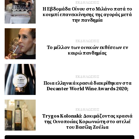
ΕΚΔΗΛΩΣΕΙΣ
Η Εβδομάδα Οίνου στο Μιλάνο πατά το
κουμπί επανεκκίνησης της αγοράς μετά
την πανδημία
ΕΚΔΗΛΩΣΕΙΣ
Το μέλλον των οινικών εκθέσεων εν
καιρώ πανδημίας
ΕΚΔΗΛΩΣΕΙΣ
Ποια ελληνικά κρασιά διακρίθηκαν στα
Decanter World Wine Awards 2020;
ΕΚΔΗΛΩΣΕΙΣ
Trygos Kolonaki: Δοκιμάζοντας κρασιά
της Οινοποιίας Κορωνιώτη στο ατελιέ
του Βασίλη Ζούλια