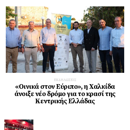
ΕΚΔΗΛΩΣΕΙΣ
«Οινικά στον Εύριπο», η Χαλκίδα
άνοιξε νέο δρόμο για το κρασί της
Κεντρικής Ελλάδας