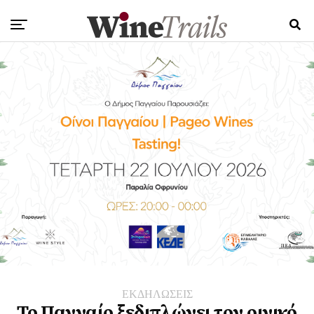
ΕΚΔΗΛΩΣΕΙΣ
Το Παγγαίο ξεδιπλώνει τον οινικό