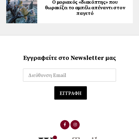
Ο μοριακός «διακόπτης» που
θωρακίζει το αμπέλι απέναντι στον
παγετό
Εγγραφείτε στο Newsletter μας