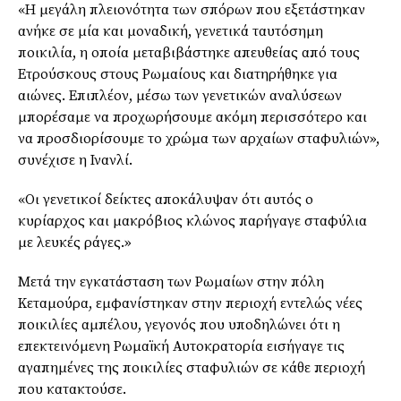
«Η μεγάλη πλειονότητα των σπόρων που εξετάστηκαν
ανήκε σε μία και μοναδική, γενετικά ταυτόσημη
ποικιλία, η οποία μεταβιβάστηκε απευθείας από τους
Ετρούσκους στους Ρωμαίους και διατηρήθηκε για
αιώνες. Επιπλέον, μέσω των γενετικών αναλύσεων
μπορέσαμε να προχωρήσουμε ακόμη περισσότερο και
να προσδιορίσουμε το χρώμα των αρχαίων σταφυλιών»,
συνέχισε η Ινανλί.
«Οι γενετικοί δείκτες αποκάλυψαν ότι αυτός ο
κυρίαρχος και μακρόβιος κλώνος παρήγαγε σταφύλια
με λευκές ράγες.»
Μετά την εγκατάσταση των Ρωμαίων στην πόλη
Κεταμούρα, εμφανίστηκαν στην περιοχή εντελώς νέες
ποικιλίες αμπέλου, γεγονός που υποδηλώνει ότι η
επεκτεινόμενη Ρωμαϊκή Αυτοκρατορία εισήγαγε τις
αγαπημένες της ποικιλίες σταφυλιών σε κάθε περιοχή
που κατακτούσε.