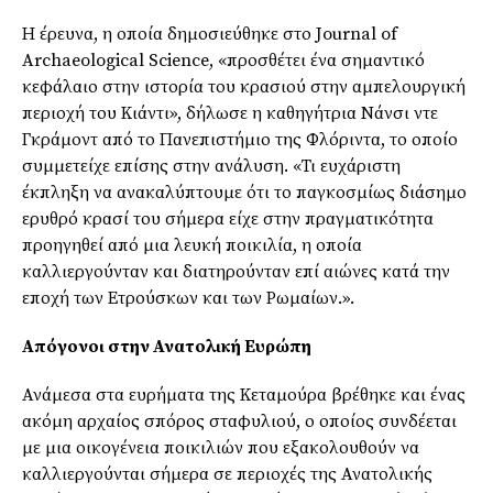
Η έρευνα, η οποία δημοσιεύθηκε στο Journal of
Archaeological Science, «προσθέτει ένα σημαντικό
κεφάλαιο στην ιστορία του κρασιού στην αμπελουργική
περιοχή του Κιάντι», δήλωσε η καθηγήτρια Νάνσι ντε
Γκράμοντ από το Πανεπιστήμιο της Φλόριντα, το οποίο
συμμετείχε επίσης στην ανάλυση. «Τι ευχάριστη
έκπληξη να ανακαλύπτουμε ότι το παγκοσμίως διάσημο
ερυθρό κρασί του σήμερα είχε στην πραγματικότητα
προηγηθεί από μια λευκή ποικιλία, η οποία
καλλιεργούνταν και διατηρούνταν επί αιώνες κατά την
εποχή των Ετρούσκων και των Ρωμαίων.».
Απόγονοι στην Ανατολική Ευρώπη
Ανάμεσα στα ευρήματα της Κεταμούρα βρέθηκε και ένας
ακόμη αρχαίος σπόρος σταφυλιού, ο οποίος συνδέεται
με μια οικογένεια ποικιλιών που εξακολουθούν να
καλλιεργούνται σήμερα σε περιοχές της Ανατολικής