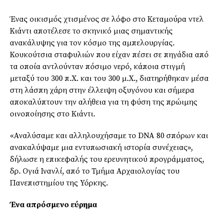
Ένας οικισμός χτισμένος σε λόφο στο Κεταμούρα ντελ
Κιάντι αποτέλεσε το σκηνικό μιας σημαντικής
ανακάλυψης για τον κόσμο της αμπελουργίας.
Κουκούτσια σταφυλιών που είχαν πέσει σε πηγάδια από
τα οποία αντλούνταν πόσιμο νερό, κάποια στιγμή
μεταξύ του 300 π.Χ. και του 300 μ.Χ., διατηρήθηκαν μέσα
στη λάσπη χάρη στην έλλειψη οξυγόνου και σήμερα
αποκαλύπτουν την αλήθεια για τη φύση της πρώιμης
οινοποίησης στο Κιάντι.
«Αναλύσαμε και αλληλουχήσαμε το DNA 80 σπόρων και
ανακαλύψαμε μια εντυπωσιακή ιστορία συνέχειας»,
δήλωσε η επικεφαλής του ερευνητικού προγράμματος,
δρ. Ογιά Ινανλί, από το Τμήμα Αρχαιολογίας του
Πανεπιστημίου της Υόρκης.
Ένα απρόσμενο εύρημα