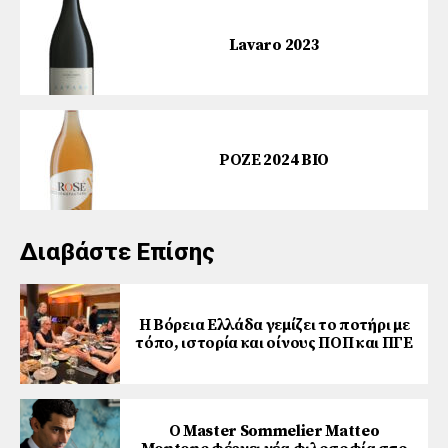
Lavaro 2023
ΡΟΖΕ 2024 BIO
Διαβάστε Επίσης
Η Βόρεια Ελλάδα γεμίζει το ποτήρι με
τόπο, ιστορία και οίνους ΠΟΠ και ΠΓΕ
Ο Master Sommelier Matteo