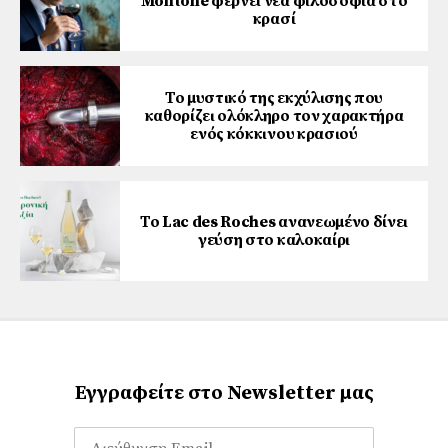
Montone φέρνει νέα φιλοσοφία στο
κρασί
Το μυστικό της εκχύλισης που
καθορίζει ολόκληρο τον χαρακτήρα
ενός κόκκινου κρασιού
Το Lac des Roches ανανεωμένο δίνει
γεύση στο καλοκαίρι
Εγγραφείτε στο Newsletter μας