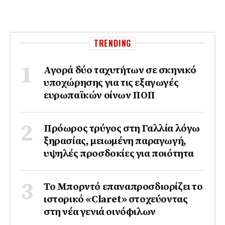
TRENDING
Αγορά δύο ταχυτήτων σε σκηνικό
υποχώρησης για τις εξαγωγές
ευρωπαϊκών οίνων ΠΟΠ
Πρόωρος τρύγος στη Γαλλία λόγω
ξηρασίας, μειωμένη παραγωγή,
υψηλές προσδοκίες για ποιότητα
Το Μπορντό επαναπροσδιορίζει το
ιστορικό «Claret» στοχεύοντας
στη νέα γενιά οινόφιλων