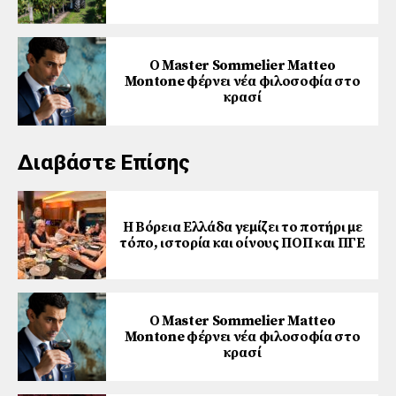
Ο Master Sommelier Matteo
Montone φέρνει νέα φιλοσοφία στο
κρασί
Διαβάστε Επίσης
Η Βόρεια Ελλάδα γεμίζει το ποτήρι με
τόπο, ιστορία και οίνους ΠΟΠ και ΠΓΕ
Ο Master Sommelier Matteo
Montone φέρνει νέα φιλοσοφία στο
κρασί