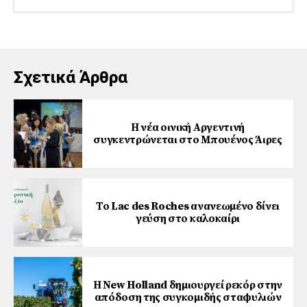
Σχετικά Άρθρα
Η νέα οινική Αργεντινή
συγκεντρώνεται στο Μπουένος Άιρες
Το Lac des Roches ανανεωμένο δίνει
γεύση στο καλοκαίρι
Η New Holland δημιουργεί ρεκόρ στην
απόδοση της συγκομιδής σταφυλιών