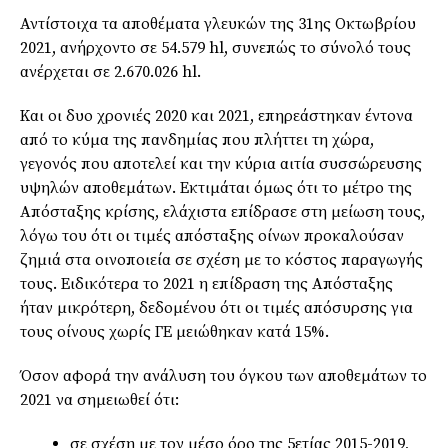
Αντίστοιχα τα αποθέματα γλευκών της 31ης Οκτωβρίου
2021, ανήρχοντο σε 54.579 hl, συνεπώς το σύνολό τους
ανέρχεται σε 2.670.026 hl.
Και οι δυο χρονιές 2020 και 2021, επηρεάστηκαν έντονα
από το κύμα της πανδημίας που πλήττει τη χώρα,
γεγονός που αποτελεί και την κύρια αιτία συσσώρευσης
υψηλών αποθεμάτων. Εκτιμάται όμως ότι το μέτρο της
Απόσταξης κρίσης, ελάχιστα επίδρασε στη μείωση τους,
λόγω του ότι οι τιμές απόσταξης οίνων προκαλούσαν
ζημιά στα οινοποιεία σε σχέση με το κόστος παραγωγής
τους. Ειδικότερα το 2021 η επίδραση της Απόσταξης
ήταν μικρότερη, δεδομένου ότι οι τιμές απόσυρσης για
τους οίνους χωρίς ΓΕ μειώθηκαν κατά 15%.
Όσον αφορά την ανάλυση του όγκου των αποθεμάτων το
2021 να σημειωθεί ότι:
σε σχέση με τον μέσο όρο της 5ετίας 2015-2019,