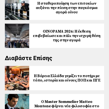
Η σταθεροποίηση των επιτοκίων
αυξάνει την πίεση στην παγκόσμια
αγορά οίνου
ΟΙΝΟΡΑΜΑ 2026: Η έκθεση
επιβεβαίωσε και πάλι την ισχυρή θέση
της στην αγορά
Διαβάστε Επίσης
Η Βόρεια Ελλάδα γεμίζει το ποτήρι με
τόπο, ιστορία και οίνους ΠΟΠ και ΠΓΕ
Ο Master Sommelier Matteo
Montone φέρνει νέα φιλοσοφία στο