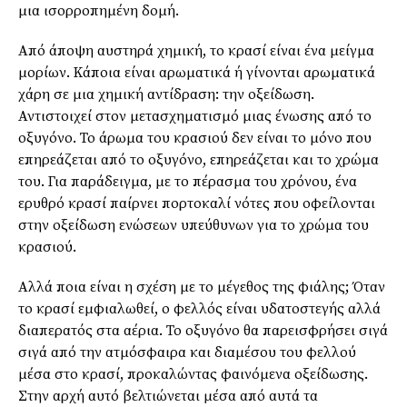
μια ισορροπημένη δομή.
Από άποψη αυστηρά χημική, το κρασί είναι ένα μείγμα
μορίων. Κάποια είναι αρωματικά ή γίνονται αρωματικά
χάρη σε μια χημική αντίδραση: την οξείδωση.
Αντιστοιχεί στον μετασχηματισμό μιας ένωσης από το
οξυγόνο. Το άρωμα του κρασιού δεν είναι το μόνο που
επηρεάζεται από το οξυγόνο, επηρεάζεται και το χρώμα
του. Για παράδειγμα, με το πέρασμα του χρόνου, ένα
ερυθρό κρασί παίρνει πορτοκαλί νότες που οφείλονται
στην οξείδωση ενώσεων υπεύθυνων για το χρώμα του
κρασιού.
Αλλά ποια είναι η σχέση με το μέγεθος της φιάλης; Όταν
το κρασί εμφιαλωθεί, ο φελλός είναι υδατοστεγής αλλά
διαπερατός στα αέρια. Το οξυγόνο θα παρεισφρήσει σιγά
σιγά από την ατμόσφαιρα και διαμέσου του φελλού
μέσα στο κρασί, προκαλώντας φαινόμενα οξείδωσης.
Στην αρχή αυτό βελτιώνεται μέσα από αυτά τα