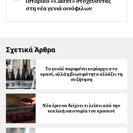
ιστορικό «Claret» στοχεύοντας
στη νέα γενιά οινόφιλων
Σχετικά Άρθρα
Το γυαλί παραμένει κυρίαρχο στο
κρασί, αλλά η βιωσιμότητα αλλάζει τη
συζήτηση
Νέα έρευνα δείχνει τι λείπει από την
κυκλική οικονομία του κρασιού