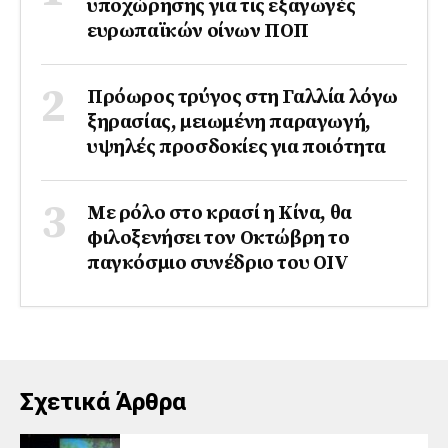
υποχώρησης για τις εξαγωγές
ευρωπαϊκών οίνων ΠΟΠ
Πρόωρος τρύγος στη Γαλλία λόγω
ξηρασίας, μειωμένη παραγωγή,
υψηλές προσδοκίες για ποιότητα
Με ρόλο στο κρασί η Κίνα, θα
φιλοξενήσει τον Οκτώβρη το
παγκόσμιο συνέδριο του ΟΙV
Σχετικά Άρθρα