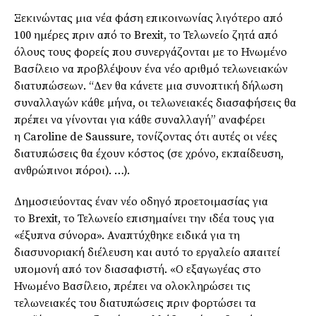
Ξεκινώντας μια νέα φάση επικοινωνίας λιγότερο από
100 ημέρες πριν από το Brexit, το Τελωνείο ζητά από
όλους τους φορείς που συνεργάζονται με το Ηνωμένο
Βασίλειο να προβλέψουν ένα νέο αριθμό τελωνειακών
διατυπώσεων. “Δεν θα κάνετε μια συνοπτική δήλωση
συναλλαγών κάθε μήνα, οι τελωνειακές διασαφήσεις θα
πρέπει να γίνονται για κάθε συναλλαγή” αναφέρει
η Caroline de Saussure, τονίζοντας ότι αυτές οι νέες
διατυπώσεις θα έχουν κόστος (σε χρόνο, εκπαίδευση,
ανθρώπινοι πόροι). …).
Δημοσιεύοντας έναν νέο οδηγό προετοιμασίας για
το
Brexit
, το Τελωνείο επισημαίνει την ιδέα τους για
«έξυπνα σύνορα». Αναπτύχθηκε ειδικά για τη
διασυνοριακή διέλευση και αυτό το εργαλείο απαιτεί
υπομονή από τον
διασαφιστή
. «Ο
εξαγωγέας
στο
Ηνωμένο Βασίλειο, πρέπει να ολοκληρώσει τις
τελωνειακές του διατυπώσεις πριν φορτώσει τα