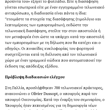
προϊόντα του» εξηγεί το φυλλάδιο. Είτε η διασάφηση
γίνεται εσωτερικά είτε με έναν εγγεγραμμένο τελωνειακό
αντιπρόσωπο, η διαδικασία είναι πάντα η ίδια:
“ετοιμάστε τα στοιχεία της διασάφησης (τιμολόγιο και
λεπτομέρειες των εμπορευμάτων), εκδώστε την
τελωνειακή διασάφηση, στείλτε την στον αποστολέα ή
τον μεταφορέα έτσι ώστε να υπάρχει κατά την αποστολή
των εμπορευμάτων με τη δήλωση που θα κατέχει και ο
οδηγός». Οι πινακίδες κυκλοφορίας του φορτηγού
συσχετίζονται κατά τη διέλευση από τον τελωνειακό
χώρο με έναν γραμμικό κώδικα που αυτοματοποιεί την
έκδοση της απόδειξης εξόδου.
Πρόβλεψη διαδικασιών ελέγχου
Στη Γαλλία, προσλήφθηκαν 700 τελωνειακοί πράκτορες,
ανακοινώνει ο Olivier Dussopt, ο υπουργός παρά τον
υπουργό Οικονομίας. Κατά την έναρξη του σεμιναρίου, ο
Υπουργός ήταν πεπεισμένος για τη δημιουργία νέων