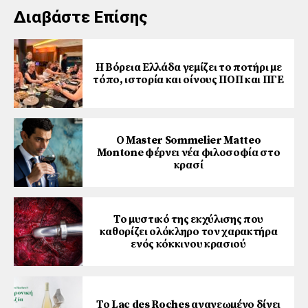
Διαβάστε Επίσης
Η Βόρεια Ελλάδα γεμίζει το ποτήρι με
τόπο, ιστορία και οίνους ΠΟΠ και ΠΓΕ
Ο Master Sommelier Matteo
Montone φέρνει νέα φιλοσοφία στο
κρασί
Το μυστικό της εκχύλισης που
καθορίζει ολόκληρο τον χαρακτήρα
ενός κόκκινου κρασιού
Το Lac des Roches ανανεωμένο δίνει