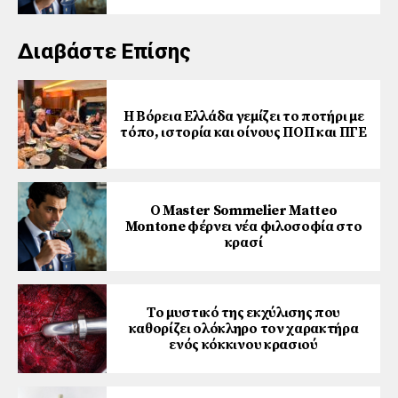
Διαβάστε Επίσης
Η Βόρεια Ελλάδα γεμίζει το ποτήρι με
τόπο, ιστορία και οίνους ΠΟΠ και ΠΓΕ
Ο Master Sommelier Matteo
Montone φέρνει νέα φιλοσοφία στο
κρασί
Το μυστικό της εκχύλισης που
καθορίζει ολόκληρο τον χαρακτήρα
ενός κόκκινου κρασιού