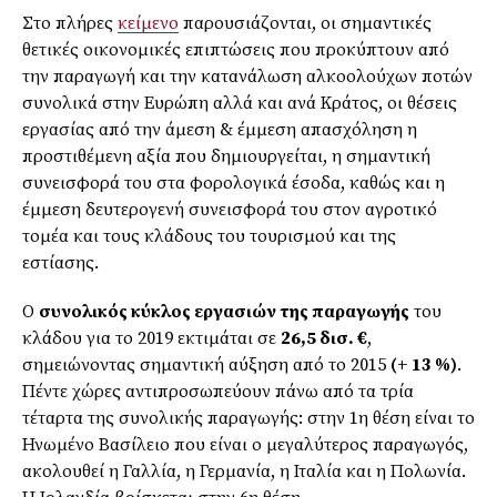
Στο πλήρες
κείμενο
παρουσιάζονται, οι σημαντικές
θετικές οικονομικές επιπτώσεις που προκύπτουν από
την παραγωγή και την κατανάλωση αλκοολούχων ποτών
συνολικά στην Ευρώπη αλλά και ανά Κράτος, οι θέσεις
εργασίας από την άμεση & έμμεση απασχόληση η
προστιθέμενη αξία που δημιουργείται, η σημαντική
συνεισφορά του στα φορολογικά έσοδα, καθώς και η
έμμεση δευτερογενή συνεισφορά του στον αγροτικό
τομέα και τους κλάδους του τουρισμού και της
εστίασης.
Ο
συνολικός κύκλος εργασιών της παραγωγής
του
κλάδου για το 2019 εκτιμάται σε
26,5 δισ. €
,
σημειώνοντας σημαντική αύξηση από το 2015
(+ 13 %)
.
Πέντε χώρες αντιπροσωπεύουν πάνω από τα τρία
τέταρτα της συνολικής παραγωγής: στην 1η θέση είναι το
Ηνωμένο Βασίλειο που είναι ο μεγαλύτερος παραγωγός,
ακολουθεί η Γαλλία, η Γερμανία, η Ιταλία και η Πολωνία.