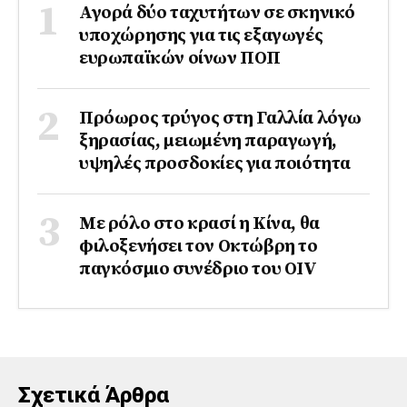
Αγορά δύο ταχυτήτων σε σκηνικό
υποχώρησης για τις εξαγωγές
ευρωπαϊκών οίνων ΠΟΠ
Πρόωρος τρύγος στη Γαλλία λόγω
ξηρασίας, μειωμένη παραγωγή,
υψηλές προσδοκίες για ποιότητα
Με ρόλο στο κρασί η Κίνα, θα
φιλοξενήσει τον Οκτώβρη το
παγκόσμιο συνέδριο του ΟΙV
Σχετικά Άρθρα