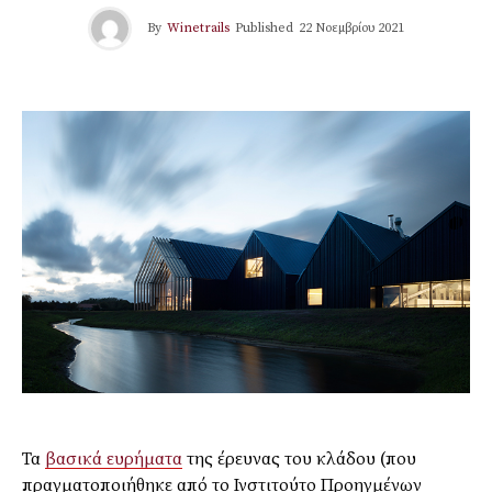
By
Winetrails
Published
22 Νοεμβρίου 2021
Τα
βασικά ευρήματα
της έρευνας του κλάδου (που
πραγματοποιήθηκε από το Ινστιτούτο Προηγμένων