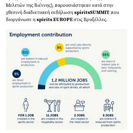
Μελετών της Βιέννης), παρουσιάστηκαν κατά στην
χθεσινή διαδικτυακή εκδήλωση
spiritsSUMMIT
που
διοργάνωσε η
spirits EUROPΕ
στις Βρυξέλλες.