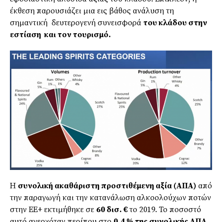
έκθεση παρουσιάζει μια εις βάθος ανάλυση τη
σημαντική δευτερογενή συνεισφορά
του κλάδου στην
εστίαση και τον τουρισμό.
Η
συνολική ακαθάριστη προστιθέμενη αξία (ΑΠΑ)
από
την παραγωγή και την κατανάλωση αλκοολούχων ποτών
στην ΕΕ+ εκτιμήθηκε σε
60 δισ. €
το 2019. Το ποσοστό
αυτό ανερχόταν περίπου στο
0,4 % της συνολικής ΑΠΑ