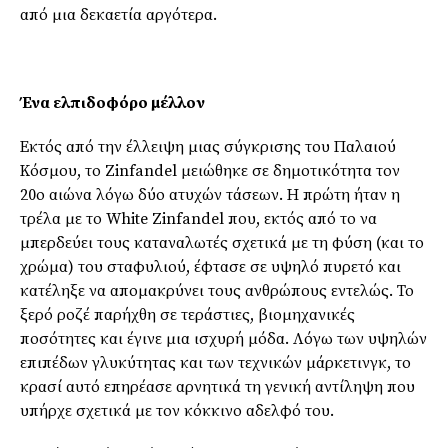
από μια δεκαετία αργότερα.
Ένα ελπιδοφόρο μέλλον
Εκτός από την έλλειψη μιας σύγκρισης του Παλαιού
Κόσμου, το Zinfandel μειώθηκε σε δημοτικότητα τον
20ο αιώνα λόγω δύο ατυχών τάσεων. Η πρώτη ήταν η
τρέλα με το White Zinfandel που, εκτός από το να
μπερδεύει τους καταναλωτές σχετικά με τη φύση (και το
χρώμα) του σταφυλιού, έφτασε σε υψηλό πυρετό και
κατέληξε να απομακρύνει τους ανθρώπους εντελώς. Το
ξερό ροζέ παρήχθη σε τεράστιες, βιομηχανικές
ποσότητες και έγινε μια ισχυρή μόδα. Λόγω των υψηλών
επιπέδων γλυκύτητας και των τεχνικών μάρκετινγκ, το
κρασί αυτό επηρέασε αρνητικά τη γενική αντίληψη που
υπήρχε σχετικά με τον κόκκινο αδελφό του.