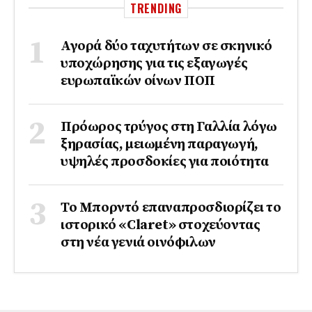
TRENDING
Αγορά δύο ταχυτήτων σε σκηνικό
υποχώρησης για τις εξαγωγές
ευρωπαϊκών οίνων ΠΟΠ
Πρόωρος τρύγος στη Γαλλία λόγω
ξηρασίας, μειωμένη παραγωγή,
υψηλές προσδοκίες για ποιότητα
Το Μπορντό επαναπροσδιορίζει το
ιστορικό «Claret» στοχεύοντας
στη νέα γενιά οινόφιλων