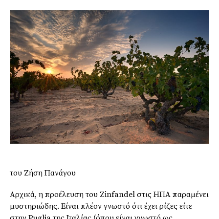
του Ζήση Πανάγου
Αρχικά, η προέλευση του Zinfandel στις ΗΠΑ παραμένει
μυστηριώδης. Είναι πλέον γνωστό ότι έχει ρίζες είτε
στην Puglia της Ιταλίας (όπου είναι γνωστό ως