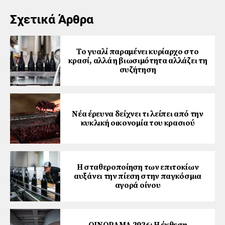
Σχετικά Άρθρα
Το γυαλί παραμένει κυρίαρχο στο
κρασί, αλλά η βιωσιμότητα αλλάζει τη
συζήτηση
Νέα έρευνα δείχνει τι λείπει από την
κυκλική οικονομία του κρασιού
Η σταθεροποίηση των επιτοκίων
αυξάνει την πίεση στην παγκόσμια
αγορά οίνου
ΟΙΝΟΡΑΜΑ 2026: Η έκθεση