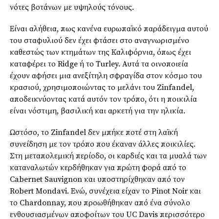
νότες βοτάνων με υψηλούς τόνους.
Είναι αλήθεια, πως κανένα ευρωπαϊκό παράδειγμα αυτού
του σταφυλιού δεν έχει φτάσει στο αναγνωρισμένο
καθεστώς των κτημάτων της Καλιφόρνια, όπως έχει
καταφέρει το Ridge ή το Turley. Αυτά τα οινοποιεία
έχουν αφήσει μια ανεξίτηλη σφραγίδα στον κόσμο του
κρασιού, χρησιμοποιώντας το μελάνι του Zinfandel,
αποδεικνύοντας κατά αυτόν τον τρόπο, ότι η ποικιλία
είναι νόστιμη, βασιλική και αρκετή για την ηλικία.
Ωστόσο, το Zinfandel δεν μπήκε ποτέ στη λαϊκή
συνείδηση ​​με τον τρόπο που έκαναν άλλες ποικιλίες.
Στη μεταπολεμική περίοδο, οι καρδιές και τα μυαλά των
καταναλωτών κερδήθηκαν για πρώτη φορά από το
Cabernet Sauvignon και υποστηρίχθηκαν από τον
Robert Mondavi. Ενώ, συνέχεια είχαν το Pinot Noir και
το Chardonnay, που προωθήθηκαν από ένα σύνολο
ενθουσιασμένων αποφοίτων του UC Davis περισσότερο