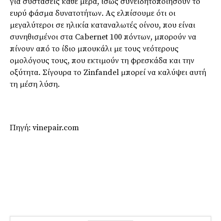
για συστάσεις κάθε μέρα, ίσως συνειδητοποιήσουν το
ευρύ φάσμα δυνατοτήτων. Ας ελπίσουμε ότι οι
μεγαλύτεροι σε ηλικία καταναλωτές οίνου, που είναι
συνηθισμένοι στα Cabernet 100 πόντων, μπορούν να
πίνουν από το ίδιο μπουκάλι με τους νεότερους
ομολόγους τους, που εκτιμούν τη φρεσκάδα και την
οξύτητα. Σίγουρα το Zinfandel μπορεί να καλύψει αυτή
τη μέση λύση.
Πηγή: vinepair.com