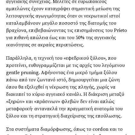
αγγειακής συνέχειας. Μελέτες σε ευρωπαϊκούς
αμπελώνες έχουν καταγράψει σημαντική μείωση της
λειτουργικής αγωγιμότητας όταν οι νεκρωτικοί ιστοί
καταλαμβάνουν μεγάλο ποσοστό της διατομής του
βραχίονα, επιβεβαιώνοντας τις επισημάνσεις του Prieto
για πιθανή απώλεια έως και του 50% της αγγειακής
ικανότητας σε ακραίες περιπτώσεις.
Παράλληλα, η τεχνική του «εφεδρικού ξύλου», που
προτείνει, ευθυγραμμίζεται με τις αρχές του λεγόμενου
gentle pruning. Αφήνοντας ένα μικρό τμήμα ξύλου
πάνω από τον ζωντανό ιστό, δημιουργείται μια ζώνη
όπου θα εξελιχθεί η νέκρωση της πληγής, χωρίς να
διακοπεί το κύριο αγγειακό κανάλι. Η διάκριση μεταξύ
«ξηρών» και «πράσινων» φλεβών δεν είναι απλώς
μεταφορική· αντανακλά την πραγματική ανατομία του
ξύλου και τη στρατηγική διαχείρισης της επούλωσης.
Στα συστήματα διαμόρφωσης, όπως το cordon και το