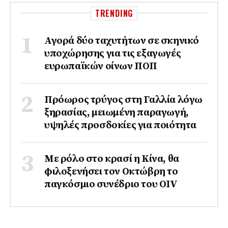
TRENDING
Αγορά δύο ταχυτήτων σε σκηνικό
υποχώρησης για τις εξαγωγές
ευρωπαϊκών οίνων ΠΟΠ
Πρόωρος τρύγος στη Γαλλία λόγω
ξηρασίας, μειωμένη παραγωγή,
υψηλές προσδοκίες για ποιότητα
Με ρόλο στο κρασί η Κίνα, θα
φιλοξενήσει τον Οκτώβρη το
παγκόσμιο συνέδριο του ΟΙV