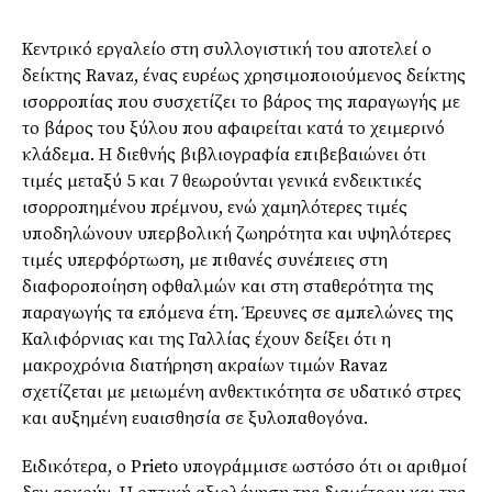
Κεντρικό εργαλείο στη συλλογιστική του αποτελεί ο
δείκτης Ravaz, ένας ευρέως χρησιμοποιούμενος δείκτης
ισορροπίας που συσχετίζει το βάρος της παραγωγής με
το βάρος του ξύλου που αφαιρείται κατά το χειμερινό
κλάδεμα. Η διεθνής βιβλιογραφία επιβεβαιώνει ότι
τιμές μεταξύ 5 και 7 θεωρούνται γενικά ενδεικτικές
ισορροπημένου πρέμνου, ενώ χαμηλότερες τιμές
υποδηλώνουν υπερβολική ζωηρότητα και υψηλότερες
τιμές υπερφόρτωση, με πιθανές συνέπειες στη
διαφοροποίηση οφθαλμών και στη σταθερότητα της
παραγωγής τα επόμενα έτη. Έρευνες σε αμπελώνες της
Καλιφόρνιας και της Γαλλίας έχουν δείξει ότι η
μακροχρόνια διατήρηση ακραίων τιμών Ravaz
σχετίζεται με μειωμένη ανθεκτικότητα σε υδατικό στρες
και αυξημένη ευαισθησία σε ξυλοπαθογόνα.
Ειδικότερα, ο Prieto υπογράμμισε ωστόσο ότι οι αριθμοί