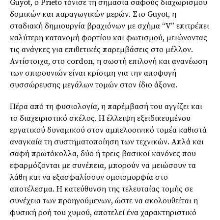
Guyot, ο Prieto τόνισε τη σημασία σαφούς διαχωρισμού
δομικών και παραγωγικών μερών. Στο Guyot, η
σταδιακή δημιουργία βραχιόνων με σχήμα “V” επιτρέπει
καλύτερη κατανομή φορτίου και φωτισμού, μειώνοντας
τις ανάγκες για επιθετικές παρεμβάσεις στο μέλλον.
Αντίστοιχα, στο cordon, η σωστή επιλογή και ανανέωση
των σπιρουνιών είναι κρίσιμη για την αποφυγή
συσσώρευσης μεγάλων τομών στον ίδιο άξονα.
Πέρα από τη φυσιολογία, η παρέμβασή του αγγίζει και
το διαχειριστικό σκέλος. Η έλλειψη εξειδικευμένου
εργατικού δυναμικού στον αμπελοοινικό τομέα καθιστά
αναγκαία τη συστηματοποίηση των τεχνικών. Απλά και
σαφή πρωτόκολλα, δύο ή τρεις βασικοί κανόνες που
εφαρμόζονται με συνέπεια, μπορούν να μειώσουν τα
λάθη και να εξασφαλίσουν ομοιομορφία στο
αποτέλεσμα. Η κατεύθυνση της τελευταίας τομής σε
συνέχεια των προηγούμενων, ώστε να ακολουθείται η
φυσική ροή του χυμού, αποτελεί ένα χαρακτηριστικό