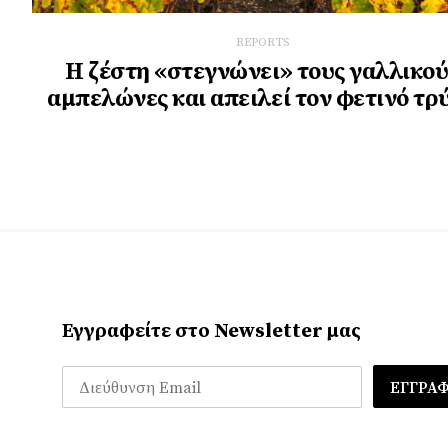
REPORTS
Η ζέστη «στεγνώνει» τους γαλλικού
αμπελώνες και απειλεί τον φετινό τρ
Εγγραφείτε στο Newsletter μας