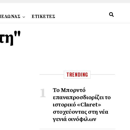
ΠΕΛΩΝΑΣ
ΕΤΙΚΕΤΕΣ
τη"
TRENDING
Το Μπορντό
επαναπροσδιορίζει το
ιστορικό «Claret»
στοχεύοντας στη νέα
γενιά οινόφιλων