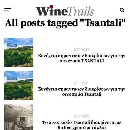
All posts tagged "Tsantali"
REPORTS
Συνέχεια σημαντικών διακρίσεων για την
οινοποιία TSANTALI
REPORTS
Συνέχεια σημαντικών διακρίσεων για την
οινοποιία Tsantali
REPORTS
Το οινοποιείο Tsantali διακρίνεται με
διεθνή χρυσά μετάλλια