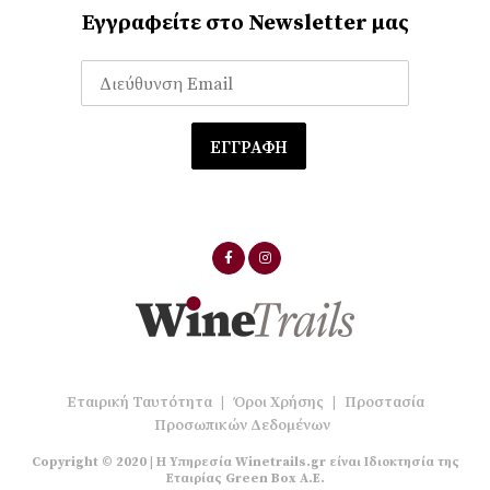
Εγγραφείτε στο Newsletter μας
Εταιρική Ταυτότητα
|
Όροι Χρήσης
|
Προστασία
Προσωπικών Δεδομένων
Copyright © 2020 | Η Υπηρεσία Winetrails.gr είναι Ιδιοκτησία της
Εταιρίας Green Box A.E.