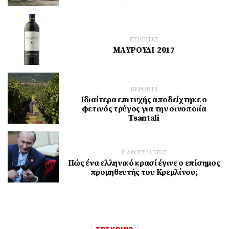
ΕΤΙΚΕΤΕΣ
MAΥΡΟΥΔΙ 2017
REPORTS
Ιδιαίτερα επιτυχής αποδείχτηκε ο
φετινός τρύγος για την οινοποιία
Tsantali
ΠΑΡΟΥΣΙΑΣΕΙΣ
Πώς ένα ελληνικό κρασί έγινε ο επίσημος
προμηθευτής του Κρεμλίνου;