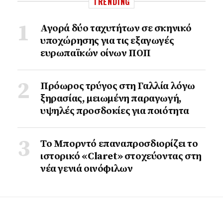
TRENDING
Αγορά δύο ταχυτήτων σε σκηνικό
υποχώρησης για τις εξαγωγές
ευρωπαϊκών οίνων ΠΟΠ
Πρόωρος τρύγος στη Γαλλία λόγω
ξηρασίας, μειωμένη παραγωγή,
υψηλές προσδοκίες για ποιότητα
Το Μπορντό επαναπροσδιορίζει το
ιστορικό «Claret» στοχεύοντας στη
νέα γενιά οινόφιλων