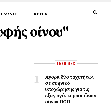
ΠΕΛΩΝΑΣ
ΕΤΙΚΕΤΕΣ
υφής οίνου"
TRENDING
Αγορά δύο ταχυτήτων
σε σκηνικό
υποχώρησης για τις
εξαγωγές ευρωπαϊκών
οίνων ΠΟΠ