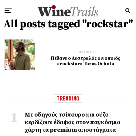
All posts tagged "rockstar"
REPORTS
Πέθανε ο Αυστραλός οινοποιός
«rockstar» Taras Ochota
TRENDING
Με οδηγούς τσίπουρο και ούζο
κερδίζουν έδαφος στoν παγκόσμιο
χάρτη τα premium αποστάγματα