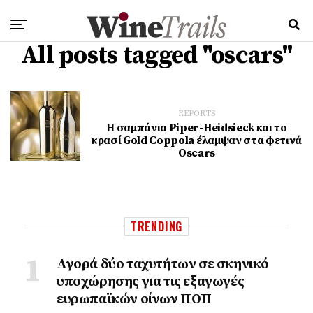
All posts tagged "oscars"
REPORTS
Η σαμπάνια Piper-Heidsieck και το
κρασί Gold Coppola έλαμψαν στα φετινά
Oscars
TRENDING
Αγορά δύο ταχυτήτων σε σκηνικό
υποχώρησης για τις εξαγωγές
ευρωπαϊκών οίνων ΠΟΠ