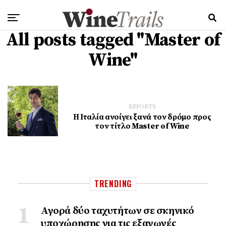
All posts tagged "Master of
Wine"
REPORTS
Η Ιταλία ανοίγει ξανά τον δρόμο προς
τον τίτλο Master of Wine
TRENDING
Αγορά δύο ταχυτήτων σε σκηνικό
υποχώρησης για τις εξαγωγές