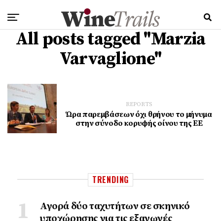
All posts tagged "Marzia
Varvaglione"
REPORTS
Ώρα παρεμβάσεων όχι θρήνου το μήνυμα
στην σύνοδο κορυφής οίνου της ΕΕ
TRENDING
Αγορά δύο ταχυτήτων σε σκηνικό
υποχώρησης για τις εξαγωγές