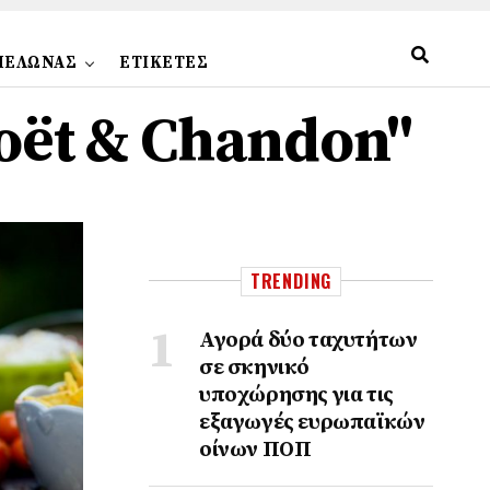
ΠΕΛΩΝΑΣ
ΕΤΙΚΕΤΕΣ
Moët & Chandon"
TRENDING
Αγορά δύο ταχυτήτων
σε σκηνικό
υποχώρησης για τις
εξαγωγές ευρωπαϊκών
οίνων ΠΟΠ