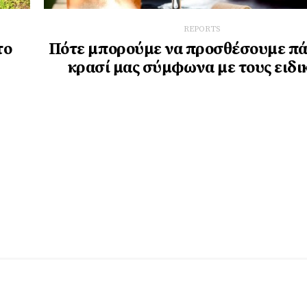
REPORTS
το
Πότε μπορούμε να προσθέσουμε πά
κρασί μας σύμφωνα με τους ειδι