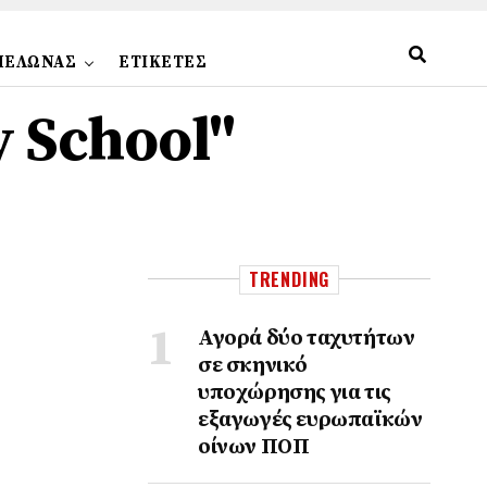
ΠΕΛΩΝΑΣ
ΕΤΙΚΕΤΕΣ
y School"
TRENDING
Αγορά δύο ταχυτήτων
σε σκηνικό
υποχώρησης για τις
εξαγωγές ευρωπαϊκών
οίνων ΠΟΠ