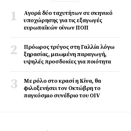
Αγορά δύο ταχυτήτων σε σκηνικό
υποχώρησης για τις εξαγωγές
ευρωπαϊκών οίνων ΠΟΠ
Πρόωρος τρύγος στη Γαλλία λόγω
ξηρασίας, μειωμένη παραγωγή,
υψηλές προσδοκίες για ποιότητα
Με ρόλο στο κρασί η Κίνα, θα
φιλοξενήσει τον Οκτώβρη το
παγκόσμιο συνέδριο του ΟΙV