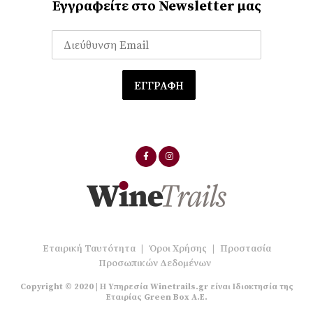
Εγγραφείτε στο Newsletter μας
Εταιρική Ταυτότητα
|
Όροι Χρήσης
|
Προστασία
Προσωπικών Δεδομένων
Copyright © 2020 | Η Υπηρεσία Winetrails.gr είναι Ιδιοκτησία της
Εταιρίας Green Box A.E.