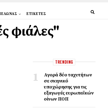
ΠΕΛΩΝΑΣ
ΕΤΙΚΕΤΕΣ
ές φιάλες"
TRENDING
Αγορά δύο ταχυτήτων
σε σκηνικό
υποχώρησης για τις
εξαγωγές ευρωπαϊκών
οίνων ΠΟΠ