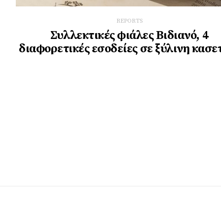
REPORTS
Συλλεκτικές φιάλες Βιδιανό, 4
διαφορετικές εσοδείες σε ξύλινη κασε