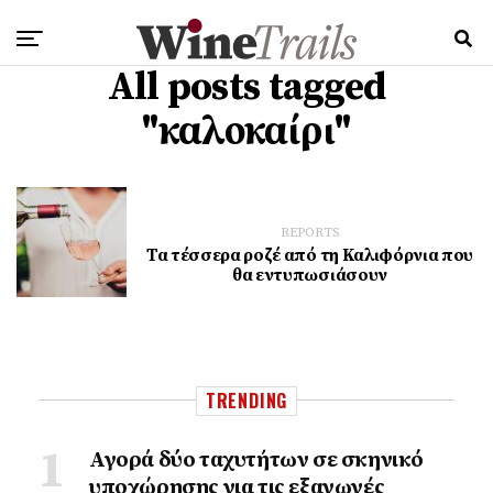
All posts tagged
"καλοκαίρι"
REPORTS
Τα τέσσερα ροζέ από τη Καλιφόρνια που
θα εντυπωσιάσουν
TRENDING
Αγορά δύο ταχυτήτων σε σκηνικό
υποχώρησης για τις εξαγωγές