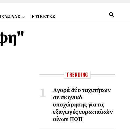
ΠΕΛΩΝΑΣ
ΕΤΙΚΕΤΕΣ
άφη"
TRENDING
Αγορά δύο ταχυτήτων
σε σκηνικό
υποχώρησης για τις
εξαγωγές ευρωπαϊκών
οίνων ΠΟΠ