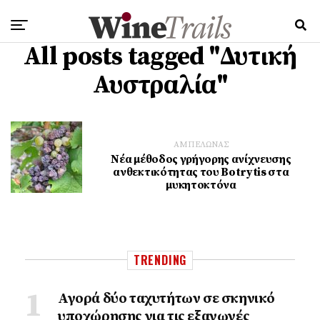
All posts tagged "Δυτική
Αυστραλία"
ΑΜΠΕΛΩΝΑΣ
Νέα μέθοδος γρήγορης ανίχνευσης
ανθεκτικότητας του Botrytis στα
μυκητοκτόνα
TRENDING
Αγορά δύο ταχυτήτων σε σκηνικό
υποχώρησης για τις εξαγωγές