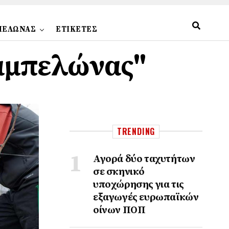
ΠΕΛΩΝΑΣ
ΕΤΙΚΕΤΕΣ
 αμπελώνας"
TRENDING
Αγορά δύο ταχυτήτων
σε σκηνικό
υποχώρησης για τις
εξαγωγές ευρωπαϊκών
οίνων ΠΟΠ