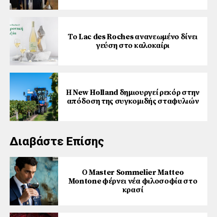
Το Lac des Roches ανανεωμένο δίνει
γεύση στο καλοκαίρι
Η New Holland δημιουργεί ρεκόρ στην
απόδοση της συγκομιδής σταφυλιών
Διαβάστε Επίσης
Ο Master Sommelier Matteo
Montone φέρνει νέα φιλοσοφία στο
κρασί