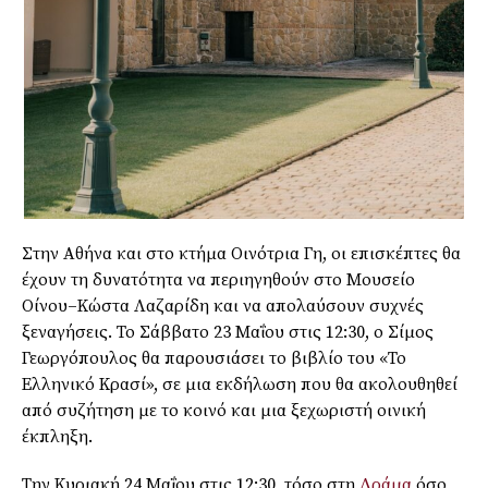
Στην Αθήνα και στο κτήμα Οινότρια Γη, οι επισκέπτες θα
έχουν τη δυνατότητα να περιηγηθούν στο Μουσείο
Οίνου–Κώστα Λαζαρίδη και να απολαύσουν συχνές
ξεναγήσεις. Το Σάββατο 23 Μαΐου στις 12:30, ο Σίμος
Γεωργόπουλος θα παρουσιάσει το βιβλίο του «Το
Ελληνικό Κρασί», σε μια εκδήλωση που θα ακολουθηθεί
από συζήτηση με το κοινό και μια ξεχωριστή οινική
έκπληξη.
Την Κυριακή 24 Μαΐου στις 12:30, τόσο στη
Δράμα
όσο