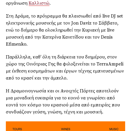
οργάνωση
Καλλιστώ
.
Στη Δράμα, το πρόγραμμα θα πλαισιωθεί από live DJ set
ηλεκτρονικής μουσικής με τον Jon Daviz το Σάββατο,
ενώ το διήμερο θα ολοκληρωθεί την Κυριακή με live
μουσική από την Κατερίνα Κανετίδου και τον Denis
Efimenko.
Παράλληλα, καθ’ όλη τη διάρκεια του διημέρου, στον
χώρο της Οινότριας Γης θα φιλοξενείται το TerraAmpeli
με έκθεση κοσμημάτων και έργων τέχνης εμπνευσμένων
από το κρασί και την άμπελο.
Η Δραμοινογνωσία και οι Ανοιχτές Πόρτες αποτελούν
μια μοναδική ευκαιρία για το κοινό να γνωρίσει από
κοντά τον κόσμο του κρασιού μέσα από εμπειρίες που
συνδυάζουν γεύση, γνώση, τέχνη και μουσική.