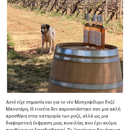
Αυτό είχε σημασία και για το νέο Μοσχοφίλερο Ροζέ
Μπουτάρη. Η ετικέτα δεν παρουσιάστηκε σαν μια απλή
προσθήκη στην κατηγορία των ροζέ, αλλά ως μια
διαφορετική έκφραση μιας ποικιλίας που έχει ακόμη
περιθώρια να ξαναδιαβαστεί. Το ζητούμενο δεν ήταν να