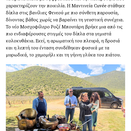
χαρακτηρίζουν την ποικιλία. Η Μαντινεία Cuvée στάθηκε
δίπλα στις βανίλιες Φενεού με πιο σύνθετη παρουσία,
δίνοντας βάθος χωρίς να βαραίνει τη γευστική συνέχεια.
Το νέο Μοσχοφίλερο Ροζέ Μπουτάρη βρήκε μια από τις
πιο ενδιαφέρουσες στιγμές του δίπλα στα γεμιστά
κολοκυθάκια. Εκεί, η αρωματική του πλευρά, η δροσιά
και η λεπτή του ένταση συνδέθηκαν φυσικά με τα
μυρωδικά, το χαμομήλι και τη γήινη γλύκα του πιάτου.