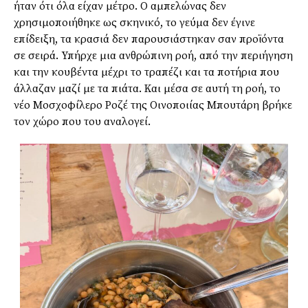
ήταν ότι όλα είχαν μέτρο. Ο αμπελώνας δεν
χρησιμοποιήθηκε ως σκηνικό, το γεύμα δεν έγινε
επίδειξη, τα κρασιά δεν παρουσιάστηκαν σαν προϊόντα
σε σειρά. Υπήρχε μια ανθρώπινη ροή, από την περιήγηση
και την κουβέντα μέχρι το τραπέζι και τα ποτήρια που
άλλαζαν μαζί με τα πιάτα. Και μέσα σε αυτή τη ροή, το
νέο Μοσχοφίλερο Ροζέ της Οινοποιίας Μπουτάρη βρήκε
τον χώρο που του αναλογεί.