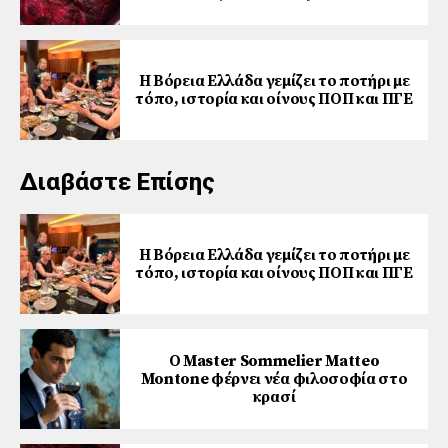
Η Βόρεια Ελλάδα γεμίζει το ποτήρι με
τόπο, ιστορία και οίνους ΠΟΠ και ΠΓΕ
Διαβάστε Επίσης
Η Βόρεια Ελλάδα γεμίζει το ποτήρι με
τόπο, ιστορία και οίνους ΠΟΠ και ΠΓΕ
Ο Master Sommelier Matteo
Montone φέρνει νέα φιλοσοφία στο
κρασί