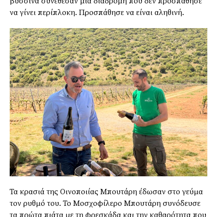
βύσσινα συνέθεσαν μια διαδρομή που δεν προσπάθησε
να γίνει περίπλοκη. Προσπάθησε να είναι αληθινή.
Τα κρασιά της Οινοποιίας Μπουτάρη έδωσαν στο γεύμα
τον ρυθμό του. Το Μοσχοφίλερο Μπουτάρη συνόδευσε
τα πρώτα πιάτα με τη φρεσκάδα και την καθαρότητα που