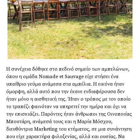
Η συνέχεια δόθηκε στο πεδινό σημείο των αμπελώνων,
όπου η ομάδα Nomade et Sauvage είχε στήσει ένα
υπαίθριο γεύμα ανάμεσα στα αμπέλια. Η εικόνα ήταν
όμορφη, αλλά αυτό που την έκανε ενδιαφέρουσα δεν
ήταν μόνο η αισθητική της. Ήταν ο τρόπος με τον οποίο
το τραπέζι φαινόταν να υπηρετεί την ημέρα και όχι να
την επισκιάζει. Παρόντες ήταν άνθρωποι της Οινοποιίας
Μπουτάρη, ανάμεσά τους και η Μαρία Μόσχου,
διευθύντρια Marketing του κτήματος, σε μια συνάντηση
που είχε χαρακτήρα φιλοξενίας, αλλά και ουσίας. Να