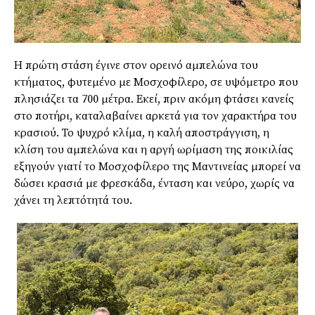
Η πρώτη στάση έγινε στον ορεινό αμπελώνα του
κτήματος, φυτεμένο με Μοσχοφίλερο, σε υψόμετρο που
πλησιάζει τα 700 μέτρα. Εκεί, πριν ακόμη φτάσει κανείς
στο ποτήρι, καταλαβαίνει αρκετά για τον χαρακτήρα του
κρασιού. Το ψυχρό κλίμα, η καλή αποστράγγιση, η
κλίση του αμπελώνα και η αργή ωρίμαση της ποικιλίας
εξηγούν γιατί το Μοσχοφίλερο της Μαντινείας μπορεί να
δώσει κρασιά με φρεσκάδα, ένταση και νεύρο, χωρίς να
χάνει τη λεπτότητά του.