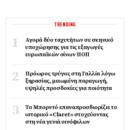
TRENDING
Αγορά δύο ταχυτήτων σε σκηνικό
υποχώρησης για τις εξαγωγές
ευρωπαϊκών οίνων ΠΟΠ
Πρόωρος τρύγος στη Γαλλία λόγω
ξηρασίας, μειωμένη παραγωγή,
υψηλές προσδοκίες για ποιότητα
Το Μπορντό επαναπροσδιορίζει το
ιστορικό «Claret» στοχεύοντας
στη νέα γενιά οινόφιλων