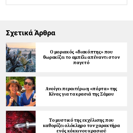
Σχετικά Άρθρα
Ο μοριακός «διακόπτης» που
θωρακίζει το αμπέλι απέναντι στον
παγετό
Ανοίγει περαιτέρω η «πόρτα» της
Κίνας για τα κρασιά της Σάμου
Το μυστικό της εκχύλισης που
καθορίζει ολόκληρο τον χαρακτήρα
ενός κόκκινου κρασιού