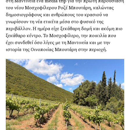
στη Μαντινεία ένα media trip για την πρώτη παρουσίαση
του νέου Μοσχοφίλερου Ροζέ Μπουτάρη, καλώντας
δημοσιογράφους και ανθρώπους του κρασιού να
γνωρίσουν τη νέα ετικέτα μέσα στο φυσικό της
περιβάλλον. Η ημέρα είχε ξεκάθαρη δομή και ακόμη πιο
ξεκάθαρο κέντρο. Το Μοσχοφίλερο, την ποικιλία που
έχει συνδεθεί όσο λίγες με τη Μαντινεία και με την
ιστορία της Οινοποιίας Μπουτάρη στην περιοχή.