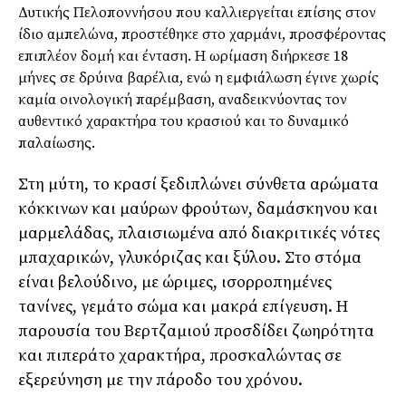
Δυτικής Πελοποννήσου που καλλιεργείται επίσης στον
ίδιο αμπελώνα, προστέθηκε στο χαρμάνι, προσφέροντας
επιπλέον δομή και ένταση. Η ωρίμαση διήρκεσε 18
μήνες σε δρύινα βαρέλια, ενώ η εμφιάλωση έγινε χωρίς
καμία οινολογική παρέμβαση, αναδεικνύοντας τον
αυθεντικό χαρακτήρα του κρασιού και το δυναμικό
παλαίωσης.
Στη μύτη, το κρασί ξεδιπλώνει σύνθετα αρώματα
κόκκινων και μαύρων φρούτων, δαμάσκηνου και
μαρμελάδας, πλαισιωμένα από διακριτικές νότες
μπαχαρικών, γλυκόριζας και ξύλου. Στο στόμα
είναι βελούδινο, με ώριμες, ισορροπημένες
τανίνες, γεμάτο σώμα και μακρά επίγευση. Η
παρουσία του Βερτζαμιού προσδίδει ζωηρότητα
και πιπεράτο χαρακτήρα, προσκαλώντας σε
εξερεύνηση με την πάροδο του χρόνου.