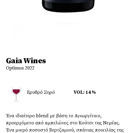
Gaia Wines
Optimus 2022
Ερυθρό Ξηρό
VOL: 14 %
Ένα ιδιαίτερο blend με βάση το Αγιωργίτικο,
προερχόμενο από αμπελώνες στο Κούτσι της Νεμέας.
Ένα μικρό ποσοστό Βερτζαμιού, σπάνιας ποικιλίας της