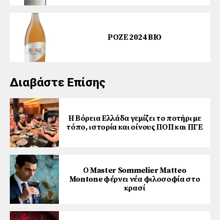
ΡΟΖΕ 2024 BIO
Διαβάστε Επίσης
Η Βόρεια Ελλάδα γεμίζει το ποτήρι με
τόπο, ιστορία και οίνους ΠΟΠ και ΠΓΕ
Ο Master Sommelier Matteo
Montone φέρνει νέα φιλοσοφία στο
κρασί