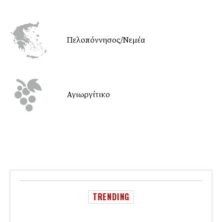
Πελοπόννησος/Νεμέα
Αγιωργίτικο
TRENDING