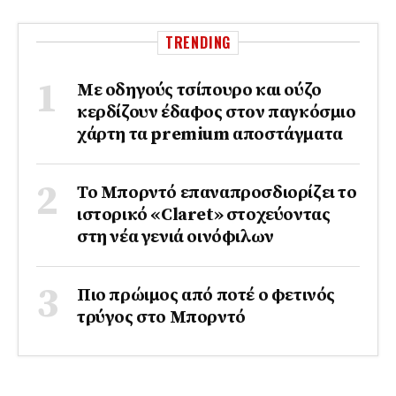
TRENDING
Με οδηγούς τσίπουρο και ούζο
κερδίζουν έδαφος στoν παγκόσμιο
χάρτη τα premium αποστάγματα
Το Μπορντό επαναπροσδιορίζει το
ιστορικό «Claret» στοχεύοντας
στη νέα γενιά οινόφιλων
Πιο πρώιμος από ποτέ ο φετινός
τρύγος στο Μπορντό