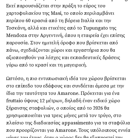
Εκεί παρουσιάζεται στην πράξη το εύρος του
χαρτοφυλακίου της Masi, το οποίο περιλαμβάνει
περίπου 60 κρασιά από τη βόρεια Ιταλία και την
Τοσκάνη, αλλά και ετικέτες από το Tupungato της
Mendoza στην Αργεντινή, όπου η εταιρεία έχει επίσης
παρουσία. Στον ημιτελή όροφο που βρίσκεται από
πάνω, σχεδιάζονται χώροι και εργαστήρια που θα
αξιοποιηθούν για λέσχες και εκπαιδευτικές δράσεις
γύρω από το κρασί και τη μαγειρική.
Ωστόσο, η πιο εντυπωσιακή ιδέα του χώρου βρίσκεται
στο επίπεδο του εδάφους και συνδέεται άμεσα με την
ίδια την ταυτότητα του Amarone. Πρόκειται για ένα
fruttaio ύψους 12 μέτρων, δηλαδή έναν ειδικό χώρο
ξήρανσης σταφυλιών, ο οποίος από το 2026 θα
χρησιμοποιείται για τρεις μήνες μετά τον τρύγο, στο
πλαίσιο της διαδικασίας appassimento για τα σταφύλια
που προορίζονται για Amarone. Τους υπόλοιπους εννέα
μήνες του έτους, όταν ο χώρος δεν θα εξυπηρετεί την