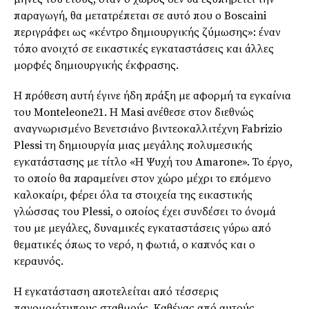
παραγωγή, θα μετατρέπεται σε αυτό που ο Boscaini
περιγράφει ως «κέντρο δημιουργικής ζύμωσης»: έναν
τόπο ανοιχτό σε εικαστικές εγκαταστάσεις και άλλες
μορφές δημιουργικής έκφρασης.
Η πρόθεση αυτή έγινε ήδη πράξη με αφορμή τα εγκαίνια
του Monteleone21. Η Masi ανέθεσε στον διεθνώς
αναγνωρισμένο Βενετσιάνο βιντεοκαλλιτέχνη Fabrizio
Plessi τη δημιουργία μιας μεγάλης πολυμεσικής
εγκατάστασης με τίτλο «Η Ψυχή του Amarone». Το έργο,
το οποίο θα παραμείνει στον χώρο μέχρι το επόμενο
καλοκαίρι, φέρει όλα τα στοιχεία της εικαστικής
γλώσσας του Plessi, ο οποίος έχει συνδέσει το όνομά
του με μεγάλες, δυναμικές εγκαταστάσεις γύρω από
θεματικές όπως το νερό, η φωτιά, ο καπνός και ο
κεραυνός.
Η εγκατάσταση αποτελείται από τέσσερις
πανομοιότυπους σταθμούς. Καθένας από αυτούς