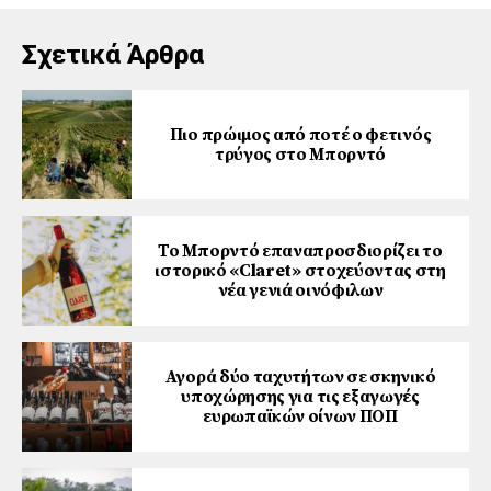
Σχετικά Άρθρα
Πιο πρώιμος από ποτέ ο φετινός
τρύγος στο Μπορντό
Το Μπορντό επαναπροσδιορίζει το
ιστορικό «Claret» στοχεύοντας στη
νέα γενιά οινόφιλων
Αγορά δύο ταχυτήτων σε σκηνικό
υποχώρησης για τις εξαγωγές
ευρωπαϊκών οίνων ΠΟΠ