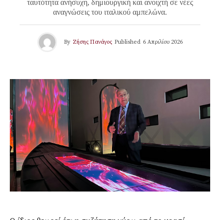
ταυτότητα ανήσυχη, δημιουργική και ανοιχτή σε νέες
αναγνώσεις του ιταλικού αμπελώνα.
By
Ζήσης Πανάγος
Published
6 Απριλίου 2026