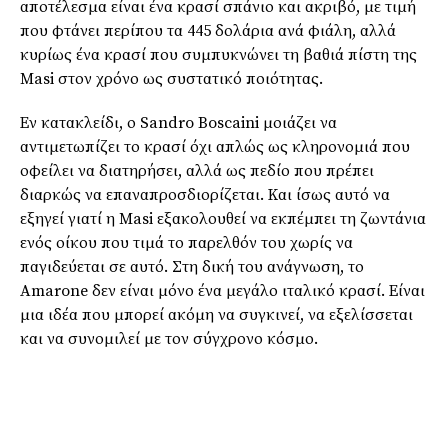
αποτέλεσμα είναι ένα κρασί σπάνιο και ακριβό, με τιμή
που φτάνει περίπου τα 445 δολάρια ανά φιάλη, αλλά
κυρίως ένα κρασί που συμπυκνώνει τη βαθιά πίστη της
Masi στον χρόνο ως συστατικό ποιότητας.
Εν κατακλείδι, ο Sandro Boscaini μοιάζει να
αντιμετωπίζει το κρασί όχι απλώς ως κληρονομιά που
οφείλει να διατηρήσει, αλλά ως πεδίο που πρέπει
διαρκώς να επαναπροσδιορίζεται. Και ίσως αυτό να
εξηγεί γιατί η Masi εξακολουθεί να εκπέμπει τη ζωντάνια
ενός οίκου που τιμά το παρελθόν του χωρίς να
παγιδεύεται σε αυτό. Στη δική του ανάγνωση, το
Amarone δεν είναι μόνο ένα μεγάλο ιταλικό κρασί. Είναι
μια ιδέα που μπορεί ακόμη να συγκινεί, να εξελίσσεται
και να συνομιλεί με τον σύγχρονο κόσμο.