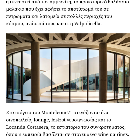
εμπνευστεί από τον αμμωνίτη, το προϊστορικό θαλάσσιο
μαλάκιο που έχει αφήσει το αποτύπωμά του σε
πετρώματα και λατομεία σε πολλές περιοχές του
κόσμου, ανάμεσά τους και στη Valpolicella.
Στο ισόγειο του Monteleone21 στεγάζονται ένα
οινοπωλείο, lounge, bistrot γευσιγνωσίας και το
Locanda Costasera, το εστιατόριο του συγκροτήματος,
όπου η εμπειρία βασίζεται σε στοχευμένα wine pairings.