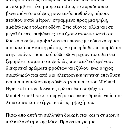
περιλαμβάνει ένα μαύρο sandolo, το παραδοσιακό
βενετσιάνικο σκάφος με επίπεδο πυθμένα, μήκους
περίπου οκτώ μέτρων, στραμμένο προς μια ψηλή,
αμφίπλευρη τοξωτή οθόνη. Στις οθόνες, αλλά και σε
μεγαλύτερες επιφάνειες που έχουν ενσωματωθεί στα
ίδια τα σκάφη, προβάλλονται εικόνες με κόκκινο κρασί
που κυλά σαν καταρράκτης. Η εμπειρία δεν περιορίζεται
στην εικόνα. Πίσω από κάθε οθόνη έχουν τοποθετηθεί
ξεραμένα τσαμπιά σταφυλιών, που απελευθερώνουν
διακριτικά αρώματα φρούτων και ξύλου, ενώ ο ήχος
συμπληρώνεται από μια ηλεκτρονική ηχητική επένδυση
και μια μινιμαλιστική σύνθεση για πιάνο του Michael
Nyman. Για τον Boscaini, η ιδέα είναι σαφής: το
Monteleone21 να λειτουργήσει ως «καθεδρικός ναός του
Amarone» και το έργο αυτό ως η ψυχή του.
Πίσω από αυτή τη σύλληψη διακρίνεται και η σημερινή
πολυπλοκότητα της Masi. Πρόκειται για μια