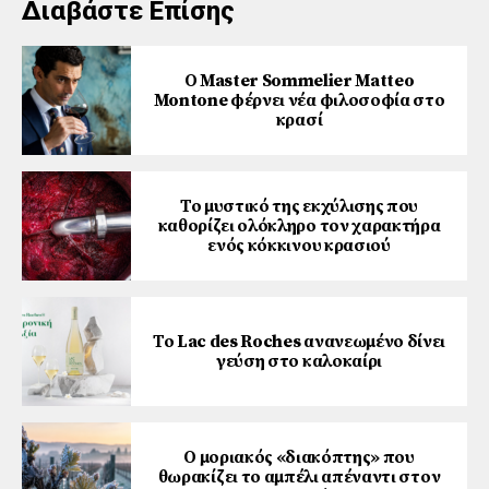
Διαβάστε Επίσης
Ο Master Sommelier Matteo
Montone φέρνει νέα φιλοσοφία στο
κρασί
Το μυστικό της εκχύλισης που
καθορίζει ολόκληρο τον χαρακτήρα
ενός κόκκινου κρασιού
Το Lac des Roches ανανεωμένο δίνει
γεύση στο καλοκαίρι
Ο μοριακός «διακόπτης» που
θωρακίζει το αμπέλι απέναντι στον