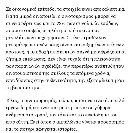
Σε οικονομικό επίπεδο, τα στοιχεία είναι αποκαλυπτικά.
Για τα μικρά οινοποιεία, ο οινοτουρισμός μπορεί να
συνεισφέρει έως και το 28% των συνολικών εσόδων,
ποσοστό σαφώς υψηλότερο από εκείνο των
μεγαλύτερων επιχειρήσεων. Σε ένα περιβάλλον
μειωμένης κατανάλωσης οίνου και αυξημένων πιέσεων
κόστους, η υποδοχή επισκεπτών συχνά μεταφράζεται σε
ζήτημα επιβίωσης. Δεν είναι τυχαίο ότι η πλειονότητα
των παραγωγών σχεδιάζει την περαιτέρω ανάπτυξη του
οινοτουριστικού της σκέλους τα επόμενα χρόνια,
επενδύοντας στην αυθεντικότητα, την εξατομίκευση και
τη βιωσιμότητα.
Τέλος, ο οινοτουρισμός, τελικά, παύει να είναι ένα απλό
εργαλείο μάρκετινγκ και μετατρέπεται σε γέφυρα
ανάμεσα στο κρασί, τον τόπο και το συναίσθημα του
επισκέπτη. Εκεί όπου ο αμπελώνας γίνεται προορισμός
και το ποτήρι αφηγείται ιστορίες.