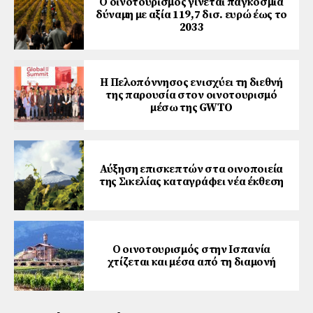
Ο οινοτουρισμός γίνεται παγκόσμια
δύναμη με αξία 119,7 δισ. ευρώ έως το
2033
Η Πελοπόννησος ενισχύει τη διεθνή
της παρουσία στον οινοτουρισμό
μέσω της GWTO
Αύξηση επισκεπτών στα οινοποιεία
της Σικελίας καταγράφει νέα έκθεση
Ο οινοτουρισμός στην Ισπανία
χτίζεται και μέσα από τη διαμονή