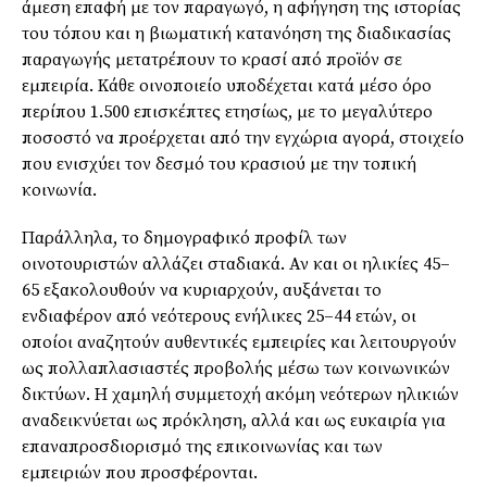
άμεση επαφή με τον παραγωγό, η αφήγηση της ιστορίας
του τόπου και η βιωματική κατανόηση της διαδικασίας
παραγωγής μετατρέπουν το κρασί από προϊόν σε
εμπειρία. Κάθε οινοποιείο υποδέχεται κατά μέσο όρο
περίπου 1.500 επισκέπτες ετησίως, με το μεγαλύτερο
ποσοστό να προέρχεται από την εγχώρια αγορά, στοιχείο
που ενισχύει τον δεσμό του κρασιού με την τοπική
κοινωνία.
Παράλληλα, το δημογραφικό προφίλ των
οινοτουριστών αλλάζει σταδιακά. Αν και οι ηλικίες 45–
65 εξακολουθούν να κυριαρχούν, αυξάνεται το
ενδιαφέρον από νεότερους ενήλικες 25–44 ετών, οι
οποίοι αναζητούν αυθεντικές εμπειρίες και λειτουργούν
ως πολλαπλασιαστές προβολής μέσω των κοινωνικών
δικτύων. Η χαμηλή συμμετοχή ακόμη νεότερων ηλικιών
αναδεικνύεται ως πρόκληση, αλλά και ως ευκαιρία για
επαναπροσδιορισμό της επικοινωνίας και των
εμπειριών που προσφέρονται.