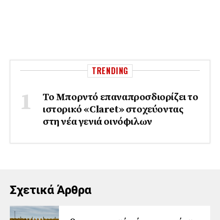
TRENDING
Το Μπορντό επαναπροσδιορίζει το
ιστορικό «Claret» στοχεύοντας
στη νέα γενιά οινόφιλων
Σχετικά Άρθρα