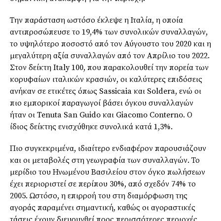
Την παράσταση ωστόσο έκλεψε η Ιταλία, η οποία
αντιπροσώπευσε το 19,4% των συνολικών συναλλαγών,
το υψηλότερο ποσοστό από τον Αύγουστο του 2020 και η
μεγαλύτερη αξία συναλλαγών από τον Απρίλιο του 2022.
Στον δείκτη Italy 100, που παρακολουθεί την πορεία των
κορυφαίων ιταλικών κρασιών, οι καλύτερες επιδόσεις
ανήκαν σε ετικέτες όπως Sassicaia και Soldera, ενώ οι
πιο εμπορικοί παραγωγοί βάσει όγκου συναλλαγών
ήταν οι Tenuta San Guido και Giacomo Conterno. Ο
ίδιος δείκτης ενισχύθηκε συνολικά κατά 1,3%.
Πιο συγκεκριμένα, ιδιαίτερο ενδιαφέρον παρουσιάζουν
και οι μεταβολές στη γεωγραφία των συναλλαγών. Το
μερίδιο του Ηνωμένου Βασιλείου στον όγκο πωλήσεων
έχει περιοριστεί σε περίπου 30%, από σχεδόν 74% το
2005. Ωστόσο, η επιρροή του στη διαμόρφωση της
αγοράς παραμένει σημαντική, καθώς οι αγοραστικές
τάσεις έχουν διευρυνθεί προς περισσότερες περιοχές,