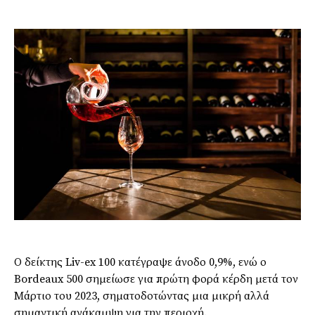
Ο δείκτης Liv-ex 100 κατέγραψε άνοδο 0,9%, ενώ ο
Bordeaux 500 σημείωσε για πρώτη φορά κέρδη μετά τον
Μάρτιο του 2023, σηματοδοτώντας μια μικρή αλλά
σημαντική ανάκαμψη για την περιοχή.