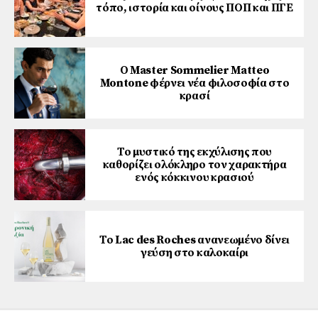
τόπο, ιστορία και οίνους ΠΟΠ και ΠΓΕ
Ο Master Sommelier Matteo
Montone φέρνει νέα φιλοσοφία στο
κρασί
Το μυστικό της εκχύλισης που
καθορίζει ολόκληρο τον χαρακτήρα
ενός κόκκινου κρασιού
Το Lac des Roches ανανεωμένο δίνει
γεύση στο καλοκαίρι