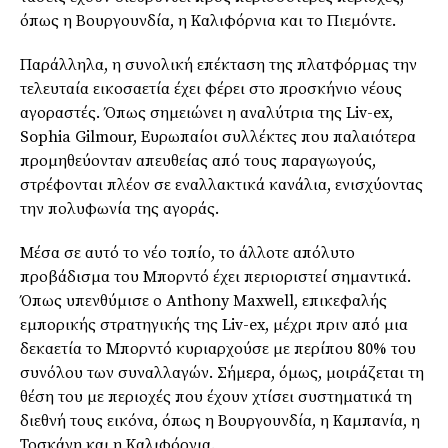
όπως η Βουργουνδία, η Καλιφόρνια και το Πιεμόντε.
Παράλληλα, η συνολική επέκταση της πλατφόρμας την
τελευταία εικοσαετία έχει φέρει στο προσκήνιο νέους
αγοραστές. Όπως σημειώνει η αναλύτρια της Liv-ex,
Sophia Gilmour, Ευρωπαίοι συλλέκτες που παλαιότερα
προμηθεύονταν απευθείας από τους παραγωγούς,
στρέφονται πλέον σε εναλλακτικά κανάλια, ενισχύοντας
την πολυφωνία της αγοράς.
Μέσα σε αυτό το νέο τοπίο, το άλλοτε απόλυτο
προβάδισμα του Μπορντό έχει περιοριστεί σημαντικά.
Όπως υπενθύμισε ο Anthony Maxwell, επικεφαλής
εμπορικής στρατηγικής της Liv-ex, μέχρι πριν από μια
δεκαετία το Μπορντό κυριαρχούσε με περίπου 80% του
συνόλου των συναλλαγών. Σήμερα, όμως, μοιράζεται τη
θέση του με περιοχές που έχουν χτίσει συστηματικά τη
διεθνή τους εικόνα, όπως η Βουργουνδία, η Καμπανία, η
Τοσκάνη και η Καλιφόρνια.