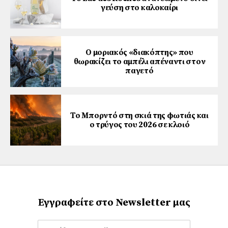
γεύση στο καλοκαίρι
Ο μοριακός «διακόπτης» που
θωρακίζει το αμπέλι απέναντι στον
παγετό
Το Μπορντό στη σκιά της φωτιάς και
ο τρύγος του 2026 σε κλοιό
Εγγραφείτε στο Newsletter μας