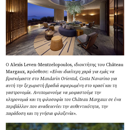
Ο Alexis Leven-Mentzelopoulos, ιδιοκτήτης του Château
Margaux, πρόσθεσε:
«Είναι ιδιαίτερη χαρά για εμάς να
βρισκόμαστε στο
Mandarin Oriental, Costa Navarino
για
αυτή την ξεχωριστή βραδιά αφιερωμένη στο κρασί και τη
γαστρονομία.
Ανυπομονούμε να μοιραστούμε την
κληρονομιά και τη φιλοσοφία του
Ch
â
teau Margaux
σε ένα
περιβάλλον που αναδεικνύει την αυθεντικότητα
,
την
παράδοση και τη γνήσια φιλοξενία»
.