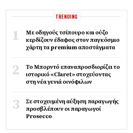
TRENDING
Με οδηγούς τσίπουρο και ούζο
κερδίζουν έδαφος στoν παγκόσμιο
χάρτη τα premium αποστάγματα
Το Μπορντό επαναπροσδιορίζει το
ιστορικό «Claret» στοχεύοντας
στη νέα γενιά οινόφιλων
Σε στοχευμένη αύξηση παραγωγής
προσβλέπουν οι παραγωγοί
Prosecco