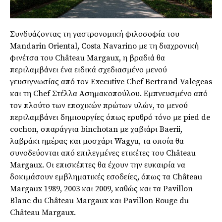
Συνδυάζοντας τη γαστρονομική φιλοσοφία του
Mandarin Oriental, Costa Navarino με τη διαχρονική
φινέτσα του Château Margaux, η βραδιά θα
περιλαμβάνει ένα ειδικά σχεδιασμένο μενού
γευσιγνωσίας από τον Executive Chef Bertrand Valegeas
και τη Chef Στέλλα Ασημακοπούλου. Εμπνευσμένο από
τον πλούτο των εποχικών πρώτων υλών, το μενού
περιλαμβάνει δημιουργίες όπως ερυθρό τόνο με pied de
cochon, σπαράγγια binchotan με χαβιάρι Baerii,
λαβράκι ημέρας και μοσχάρι Wagyu, τα οποία θα
συνοδεύονται από επιλεγμένες ετικέτες του Château
Margaux. Οι επισκέπτες θα έχουν την ευκαιρία να
δοκιμάσουν εμβληματικές εσοδείες, όπως τα Château
Margaux 1989, 2003 και 2009, καθώς και τα Pavillon
Blanc du Château Margaux και Pavillon Rouge du
Château Margaux.