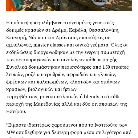
Η επίσκεψη περιλάμβανε στοχευμένες γευστικές
δοκιμές κρασιών σε Δράμα, Καβάλα, Θεσσαλονίκη,
Επανομή, Νάουσα και Αμύνταιο, επισκέψεις σε
αμπελώνες, master classes και οινικά γεύματα. Όλες οι
εκδηλώσεις διοργανώθηκαν με την ενεργή συμμετοχή
των οινοπαραγωγών και οινολόγων κάθε περιοχής.
Συνολικά δοκιμάστηκαν περισσότερες από 150 ετικέτες
λευκών, ροζέ και ερυθρών, αφρωδών και γλυκών,
φρέσκων και παλαιωμένων, κλασικών και σπάνιων
κρασιών, βιολογικών και ήπιων
παρεμβάσεων, μονοποικιλιακών ή blends από κάθε
περιοχή της Μακεδονίας αλλά και δύο οινοποιείων της
Ηπείρου.
“Είμαστε ιδιαιτέρως χαρούμενοι που το Ινστιτούτο των
MW αποδέχθηκε για δεύτερη φορά μέσα σε λιγότερο από