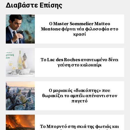
Διαβάστε Επίσης
Ο Master Sommelier Matteo
Montone φέρνει νέα φιλοσοφία στο
κρασί
Το Lac des Roches ανανεωμένο δίνει
γεύση στο καλοκαίρι
Ο μοριακός «διακόπτης» που
θωρακίζει το αμπέλι απέναντι στον
παγετό
Το Μπορντό στη σκιά της φωτιάς και