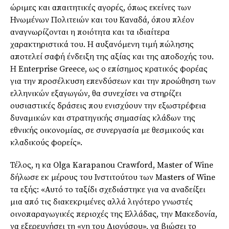
ώριμες και απαιτητικές αγορές, όπως εκείνες των
Ηνωμένων Πολιτειών και του Καναδά, όπου πλέον
αναγνωρίζονται η ποιότητα και τα ιδιαίτερα
χαρακτηριστικά του. Η αυξανόμενη τιμή πώλησης
αποτελεί σαφή ένδειξη της αξίας και της αποδοχής του.
Η Enterprise Greece, ως ο επίσημος κρατικός φορέας
για την προσέλκυση επενδύσεων και την προώθηση των
ελληνικών εξαγωγών, θα συνεχίσει να στηρίζει
ουσιαστικές δράσεις που ενισχύουν την εξωστρέφεια
δυναμικών και στρατηγικής σημασίας κλάδων της
εθνικής οικονομίας, σε συνεργασία με θεσμικούς και
κλαδικούς φορείς».
Τέλος, η κα Olga Karapanou Crawford, Master of Wine
δήλωσε εκ μέρους του Ινστιτούτου των Masters of Wine
τα εξής: «Αυτό το ταξίδι σχεδιάστηκε για να αναδείξει
μια από τις διακεκριμένες αλλά λιγότερο γνωστές
οινοπαραγωγικές περιοχές της Ελλάδας, την Μακεδονία,
να εξερευνήσει τη «γη του Διονύσου», να βιώσει το