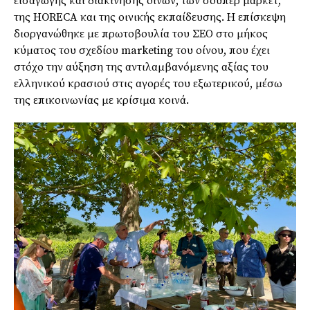
εισαγωγής και διακίνησης οίνων, των σούπερ μάρκετ,
της HORECA και της οινικής εκπαίδευσης. Η επίσκεψη
διοργανώθηκε με πρωτοβουλία του ΣΕΟ στο μήκος
κύματος του σχεδίου marketing του οίνου, που έχει
στόχο την αύξηση της αντιλαμβανόμενης αξίας του
ελληνικού κρασιού στις αγορές του εξωτερικού, μέσω
της επικοινωνίας με κρίσιμα κοινά.