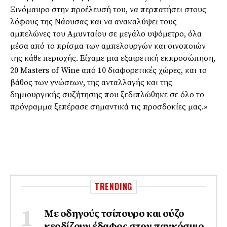
Ξινόμαυρο στην προέλευσή του, να περπατήσει στους
λόφους της Νάουσας και να ανακαλύψει τους
αμπελώνες του Αμυνταίου σε μεγάλο υψόμετρο, όλα
μέσα από το πρίσμα των αμπελουργών και οινοποιών
της κάθε περιοχής. Είχαμε μια εξαιρετική εκπροσώπηση,
20 Masters of Wine από 10 διαφορετικές χώρες, και το
βάθος των γνώσεων, της ανταλλαγής και της
δημιουργικής συζήτησης που ξεδιπλώθηκε σε όλο το
πρόγραμμα ξεπέρασε σημαντικά τις προσδοκίες μας.»
TRENDING
Με οδηγούς τσίπουρο και ούζο
κερδίζουν έδαφος στoν παγκόσμιο