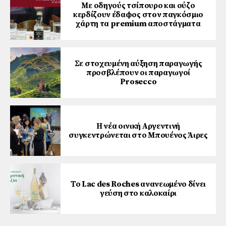
Με οδηγούς τσίπουρο και ούζο
κερδίζουν έδαφος στoν παγκόσμιο
χάρτη τα premium αποστάγματα
Σε στοχευμένη αύξηση παραγωγής
προσβλέπουν οι παραγωγοί
Prosecco
Η νέα οινική Αργεντινή
συγκεντρώνεται στο Μπουένος Άιρες
Το Lac des Roches ανανεωμένο δίνει
γεύση στο καλοκαίρι