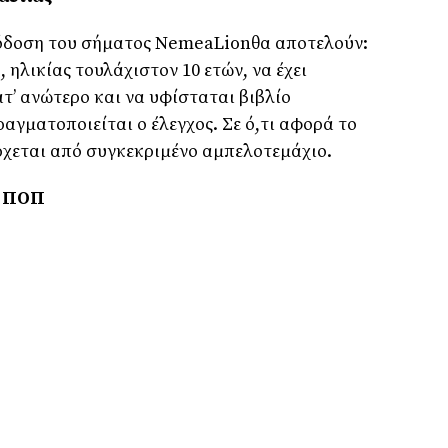
πόδοση του σήματος NemeaLionθα αποτελούν:
 ηλικίας τουλάχιστον 10 ετών, να έχει
τ’ ανώτερο και να υφίσταται βιβλίο
αγματοποιείται ο έλεγχος. Σε ό,τι αφορά το
ρχεται από συγκεκριμένο αμπελοτεμάχιο.
ς ΠΟΠ