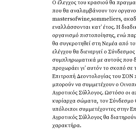
Ο έλεγχος του κρασιού θα πραγμ
που θα αναλαμβάνουν τον οργανολ
mastersofwine,sommeliers, ακαδη
εναλλάσσονται κατ’ έτος. Η διαδ
οργανισμό πιστοποίησης, ενώ πα
θα συγκροτηθεί στη Νεμέα από το
ελέγχου θα διενεργεί ο Σύνδεσμος
συμπληρωματικά με αυτούς που δι
προχωράει γι’ αυτόν το σκοπό σε
Επιτροπή Δεοντολογίας του ΣΟΝ π
μπορούν να συμμετέχουν ο Οινοπο
Αγροτικός Σύλλογος. Ωστόσο οι 
κυρίαρχα σώματα, τον Σύνδεσμο Ο
υπόλοιποι συμμετέχοντες στην Επ
Αγροτικός Σύλλογος θα διατηρούν
χαρακτήρα.