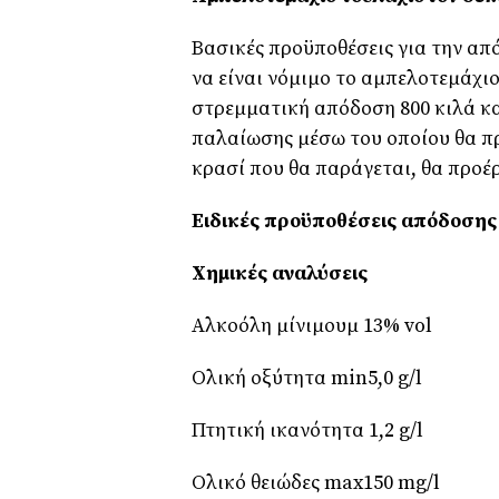
Βασικές προϋποθέσεις για την α
να είναι νόμιμο το αμπελοτεμάχιο,
στρεμματική απόδοση 800 κιλά κα
παλαίωσης μέσω του οποίου θα πρ
κρασί που θα παράγεται, θα προέ
Ειδικές προϋποθέσεις απόδοση
Χημικές αναλύσεις
Αλκοόλη μίνιμουμ 13% vol
Ολική οξύτητα min5,0 g/l
Πτητική ικανότητα 1,2 g/l
Ολικό θειώδες max150 mg/l