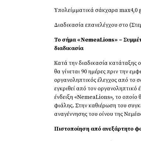
Yπολείμματικά σάκχαρα max4,0 g
Διαδικασία επανελέγχου στο (Στε
Το σήμα «Ν
emea
Lions
» – Συμμέ
διαδικασία
Κατά την διαδικασία κατάταξης ο
θα γίνεται 90 ημέρες πριν την εμ
οργανοληπτικός έλεγχος από το σ
εγκριθεί από τον οργανοληπτικό 
ένδειξη «NemeaLions», το οποίο 
φιάλης. Στην καθιέρωση του συγκ
αναγέννησης του οίνου της Νεμέα
Πιστοποίηση από ανεξάρτητο φ