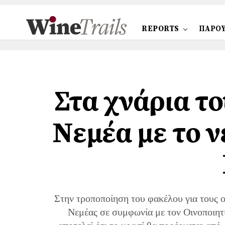
REPORTS
ΠΑΡΟΥ
Στα χνάρια το
Νεμέα με το 
Στην τροποποίηση του φακέλου για τους
Νεμέας σε συμφωνία με τον Οινοποιητι