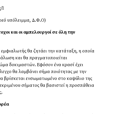
/l
ρεό υπόλειμμα, Δ.Φ.Ο)
τοχοι και οι αμπελουργοί σε όλη την
 εμφιαλωτής θα ζητάει την κατάταξη, η οποία
φιάλωση και θα πραγματοποιείται
ώμα δοκιμαστών. Εφόσον ένα κρασί έχει
έλεγχο θα λαμβάνει σήμα ποιότητας με την
θα βρίσκεται ενσωματωμένο στο καψύλιο της
εκριμένου σήματος θα βασιστεί η προσπάθεια
ς.
ορέα