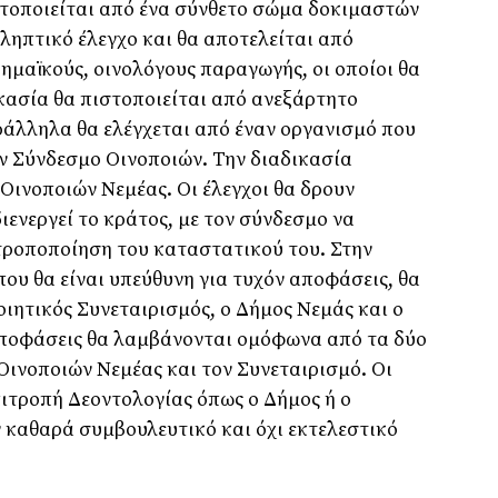
ατοποιείται από ένα σύνθετο σώμα δοκιμαστών
ηπτικό έλεγχο και θα αποτελείται από
μαϊκούς, οινολόγους παραγωγής, οι οποίοι θα
ικασία θα πιστοποιείται από ανεξάρτητο
ράλληλα θα ελέγχεται από έναν οργανισμό που
ν Σύνδεσμο Οινοποιών. Την διαδικασία
 Οινοποιών Νεμέας. Οι έλεγχοι θα δρουν
ενεργεί το κράτος, με τον σύνδεσμο να
 τροποποίηση του καταστατικού του. Στην
ου θα είναι υπεύθυνη για τυχόν αποφάσεις, θα
ιητικός Συνεταιρισμός, ο Δήμος Νεμάς και ο
αποφάσεις θα λαμβάνονται ομόφωνα από τα δύο
ινοποιών Νεμέας και τον Συνεταιρισμό. Οι
ιτροπή Δεοντολογίας όπως ο Δήμος ή ο
 καθαρά συμβουλευτικό και όχι εκτελεστικό