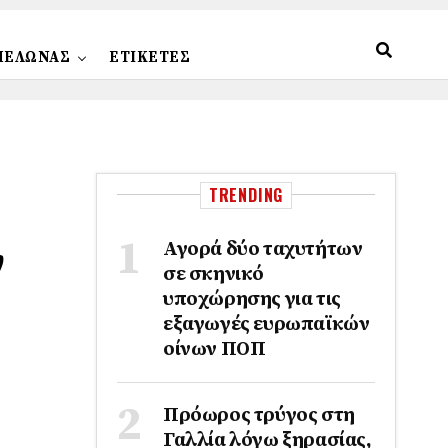
ΠΕΛΩΝΑΣ
ΕΤΙΚΕΤΕΣ
TRENDING
ν
Αγορά δύο ταχυτήτων
σε σκηνικό
υποχώρησης για τις
εξαγωγές ευρωπαϊκών
οίνων ΠΟΠ
Πρόωρος τρύγος στη
Γαλλία λόγω ξηρασίας,