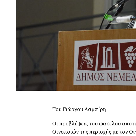
Του Γιώργου Λαμπίρη
Οι προβλέψεις του φακέλου αποτ
Οινοποιών της περιοχής με τον Οι