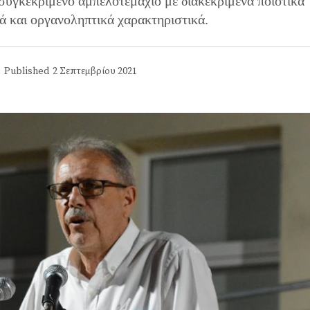
 συγκεκριμένο αμπελοτεμάχιο με διακεκριμένα ποιοτικά
ά και οργανοληπτικά χαρακτηριστικά.
s
Published
2 Σεπτεμβρίου 2021