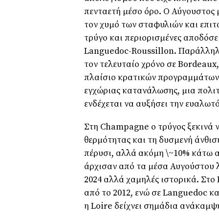
πενταετή μέσο όρο. Ο Αύγουστος 
τον χυμό των σταφυλιών και επι
τρύγο και περιορισμένες αποδόσει
Languedoc-Roussillon. Παράλληλα
τον τελευταίο χρόνο σε Bordeaux
πλαίσιο κρατικών προγραμμάτων
εγχώριας κατανάλωσης, μια πολιτ
ενδέχεται να αυξήσει την ευαλωτό
Στη Champagne ο τρύγος ξεκινά ν
θερμότητας και τη δυσμενή άνθισ
πέρυσι, αλλά ακόμη \~10% κάτω α
άρχισαν από τα μέσα Αυγούστου 
2024 αλλά χαμηλές ιστορικά. Στο
από το 2012, ενώ σε Languedoc κα
η Loire δείχνει σημάδια ανάκαμψ