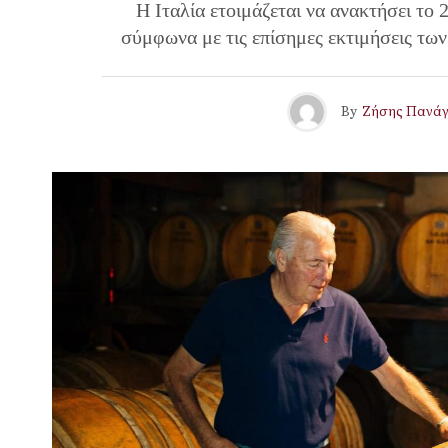
Η Ιταλία ετοιμάζεται να ανακτήσει το
σύμφωνα με τις επίσημες εκτιμήσεις των
By
Ζήσης Πανάγ