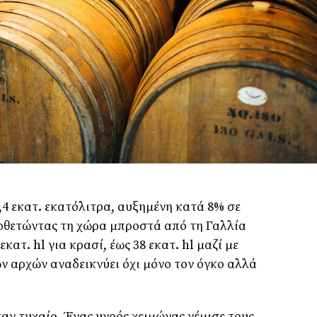
,4 εκατ. εκατόλιτρα, αυξημένη κατά 8% σε
ποθετώντας τη χώρα μπροστά από τη Γαλλία
 εκατ. hl για κρασί, έως 38 εκατ. hl μαζί με
ών αρχών αναδεικνύει όχι μόνο τον όγκο αλλά
αν τυχαίο. Ένας υγρός χειμώνας γέμισε τους