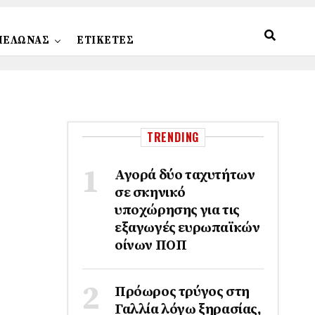
ΠΕΛΩΝΑΣ
ΕΤΙΚΕΤΕΣ
TRENDING
Αγορά δύο ταχυτήτων
σε σκηνικό
υποχώρησης για τις
εξαγωγές ευρωπαϊκών
οίνων ΠΟΠ
Πρόωρος τρύγος στη
Γαλλία λόγω ξηρασίας,