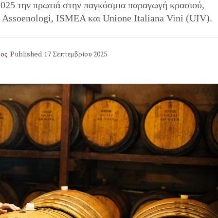
 2025 την πρωτιά στην παγκόσμια παραγωγή κρασιού,
 Assoenologi, ISMEA και Unione Italiana Vini (UIV).
ος
Published
17 Σεπτεμβρίου 2025