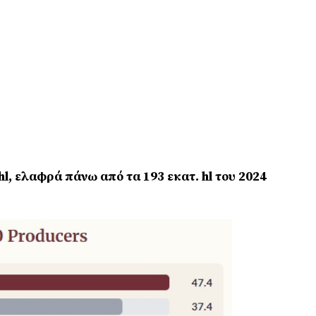
hl, ελαφρά πάνω από τα 193 εκατ. hl του 2024