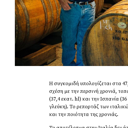
Η συγκομιδή υπολογίζεται στα 47
σχέση με την περσινή χρονιά, το
(37,4 εκατ. hl) και την Ισπανία (36
γλεύκη). Το ρεπορτάζ των ιταλικ
και την ποιότητα της χρονιάς.
Το αποτέλεσμα στην Ιταλία δεν ήτ