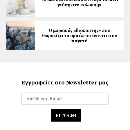
γεύση στο καλοκαίρι
Ο μοριακός «διακόπτης» που
θωρακίζει το αμπέλι απέναντι στον
παγετό
Εγγραφείτε στο Newsletter μας