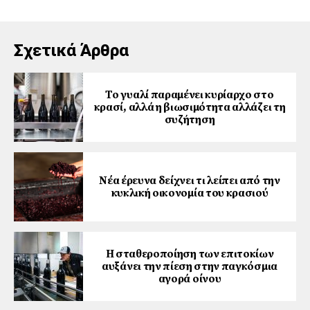
Σχετικά Άρθρα
Το γυαλί παραμένει κυρίαρχο στο
κρασί, αλλά η βιωσιμότητα αλλάζει τη
συζήτηση
Νέα έρευνα δείχνει τι λείπει από την
κυκλική οικονομία του κρασιού
Η σταθεροποίηση των επιτοκίων
αυξάνει την πίεση στην παγκόσμια
αγορά οίνου