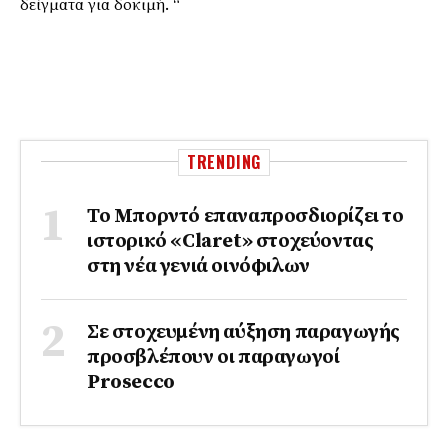
δείγματα για δοκιμή. “
TRENDING
Το Μπορντό επαναπροσδιορίζει το
ιστορικό «Claret» στοχεύοντας
στη νέα γενιά οινόφιλων
Σε στοχευμένη αύξηση παραγωγής
προσβλέπουν οι παραγωγοί
Prosecco