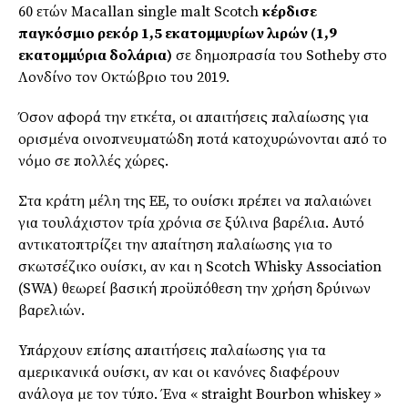
60 ετών
Macallan
single
malt
Scotch
κέρδισε
παγκόσμιο ρεκόρ 1,5 εκατομμυρίων λιρών (1,9
εκατομμύρια δολάρια)
σε δημοπρασία του
Sotheby
στο
Λονδίνο τον Οκτώβριο του 2019.
Όσον αφορά την
ετκέτα
, οι απαιτήσεις παλαίωσης για
ορισμένα οινοπνευματώδη ποτά κατοχυρώνονται από το
νόμο σε πολλές χώρες.
Στα κράτη μέλη της ΕΕ, το ουίσκι πρέπει να παλαιώνει
για τουλάχιστον τρία χρόνια σε ξύλινα βαρέλια. Αυτό
αντικατοπτρίζει την απαίτηση παλαίωσης για το
σκωτσέζικο ουίσκι, αν και η
Scotch
Whisky
Association
(SWA) θεωρεί βασική
προϋπόθεση
την χρήση δρύινων
βαρελιών.
Υπάρχουν επίσης απαιτήσεις παλαίωσης για τα
αμερικανικά ουίσκι, αν και οι κανόνες διαφέρουν
ανάλογα με τον τύπο. Ένα «
straight
Bourbon
whiskey
»