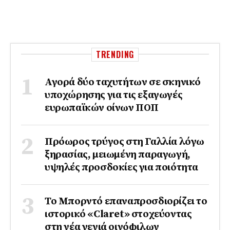
TRENDING
Αγορά δύο ταχυτήτων σε σκηνικό
υποχώρησης για τις εξαγωγές
ευρωπαϊκών οίνων ΠΟΠ
Πρόωρος τρύγος στη Γαλλία λόγω
ξηρασίας, μειωμένη παραγωγή,
υψηλές προσδοκίες για ποιότητα
Το Μπορντό επαναπροσδιορίζει το
ιστορικό «Claret» στοχεύοντας
στη νέα γενιά οινόφιλων