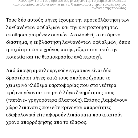
Καλλιεργητικά τους δύο αυτούς μήνες γίνεται το χειμερινό κλάδεμα
καρποφορίας, ανάλογα πάντα με τις θερμοκρασίες της περιοχής και τις
ανάγκες της ποικιλίας
Τους δύο αυτούς μήνες έχουμε την προεκβλάστηση των
λανθανόντων οφθαλμών και την κινητοποίηση των
αποθησαυρισμένων ουσιών. Ακολουθεί, το επόμενο
διάστημα, η εκβλάστηση λανθανόντων οφθαλμών, όπου
η ταχύτητα και ο χρόνος αυτής, εξαρτάται από την
ποικιλία και τις θερμοκρασίες ανά περιοχή.
Από άποψη αμπελουργικών εργασιών είναι δύο
δραστήριοι μήνες κατά τους οποίους έχουμε το
χειμερινό κλάδεμα καρποφορίας που στα νεότερα
πρέμνα γίνονται πιο μετά λόγω ζωηρότητας τους
(«πετάνε» γρηγορότερα βλαστούς). Επίσης ,λαμβάνουν
χώρα λιπάνσεις που είτε κρίνονται απαραίτητες
εδαφολογικά είτε αφορούν λιπάσματα που απαιτούν
χρόνο απορρόφησης από το έδαφος.