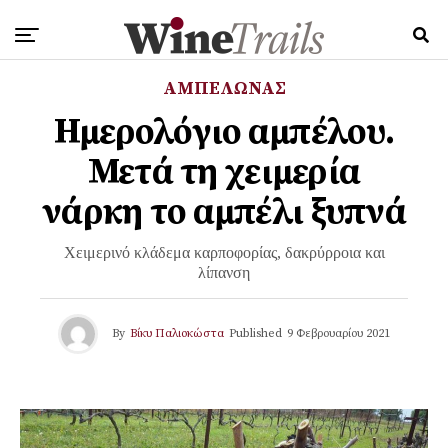
ΑΜΠΕΛΩΝΑΣ
Ημερολόγιο αμπέλου.
Μετά τη χειμερία
νάρκη το αμπέλι ξυπνά
Χειμερινό κλάδεμα καρποφορίας, δακρύρροια και
λίπανση
By
Βίκυ Παλιοκώστα
Published
9 Φεβρουαρίου 2021