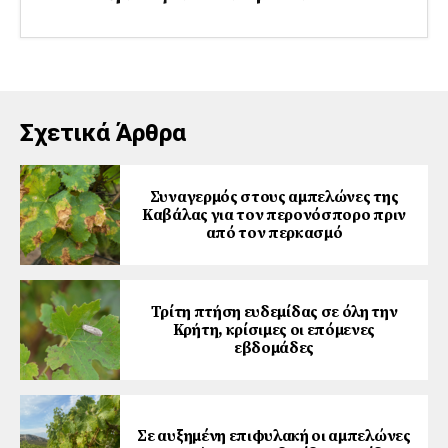
Σχετικά Άρθρα
Συναγερμός στους αμπελώνες της
Καβάλας για τον περονόσπορο πριν
από τον περκασμό
Τρίτη πτήση ευδεμίδας σε όλη την
Κρήτη, κρίσιμες οι επόμενες
εβδομάδες
Σε αυξημένη επιφυλακή οι αμπελώνες